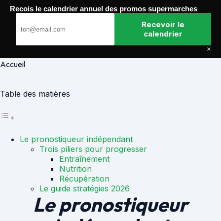
Passer
Recois le calendrier annuel des promos supermarches
au
Paris Gagnants
contenu
Recevoir le
calendrier
×
Accueil
Table des matières
Le pronostiqueur indépendant
Trois piliers pour progresser
Entraînement
Nutrition
Récupération
Le guide stratégies 2026
Le pronostiqueur