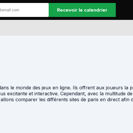
Recevoir le calendrier
ns le monde des jeux en ligne. Ils offrent aux joueurs la p
 excitante et interactive. Cependant, avec la multitude de sit
allons comparer les différents sites de paris en direct afin 