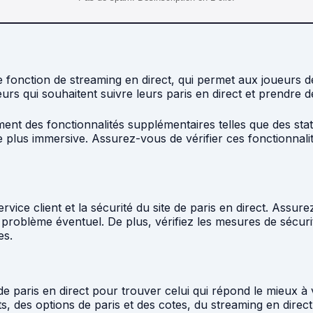
 fonction de streaming en direct, qui permet aux joueurs de
eurs qui souhaitent suivre leurs paris en direct et prendre 
ment des fonctionnalités supplémentaires telles que des stati
lus immersive. Assurez-vous de vérifier ces fonctionnalité
rvice client et la sécurité du site de paris en direct. Assur
roblème éventuel. De plus, vérifiez les mesures de sécurité
es.
s de paris en direct pour trouver celui qui répond le mieux
ts, des options de paris et des cotes, du streaming en direc