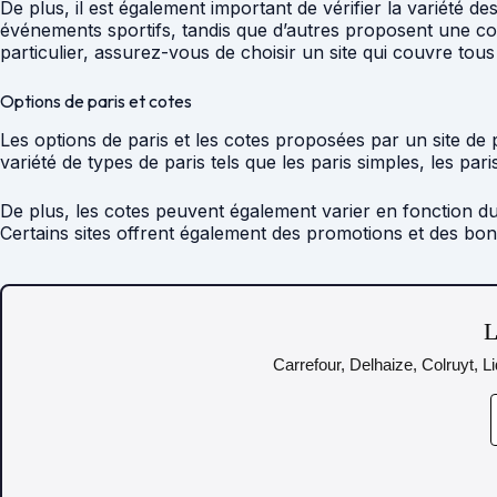
De plus, il est également important de vérifier la variété
événements sportifs, tandis que d’autres proposent une co
particulier, assurez-vous de choisir un site qui couvre tou
Options de paris et cotes
Les options de paris et les cotes proposées par un site de 
variété de types de paris tels que les paris simples, les pa
De plus, les cotes peuvent également varier en fonction du 
Certains sites offrent également des promotions et des bon
L
Carrefour, Delhaize, Colruyt, L