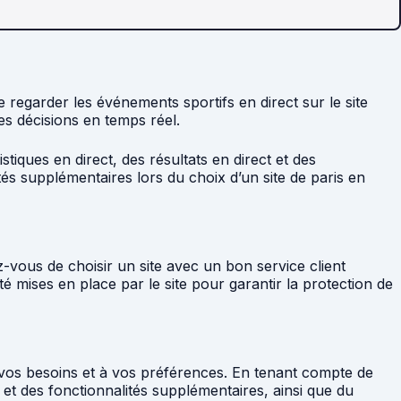
 regarder les événements sportifs en direct sur le site
des décisions en temps réel.
stiques en direct, des résultats en direct et des
s supplémentaires lors du choix d’un site de paris en
ez-vous de choisir un site avec un bon service client
 mises en place par le site pour garantir la protection de
 à vos besoins et à vos préférences. En tenant compte de
t et des fonctionnalités supplémentaires, ainsi que du