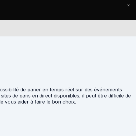
×
Accueil
Le Journal
Contact
ossibilité de parier en temps réel sur des événements
es de paris en direct disponibles, il peut être difficile de
de vous aider à faire le bon choix.