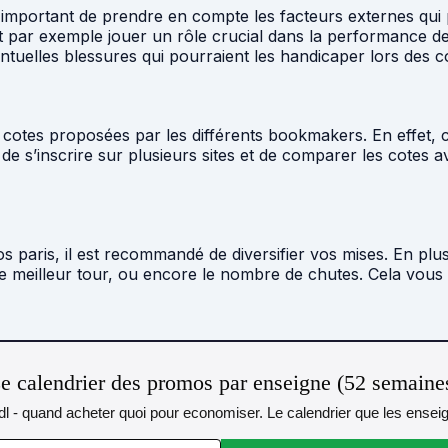
important de prendre en compte les facteurs externes qui pe
t par exemple jouer un rôle crucial dans la performance de
entuelles blessures qui pourraient les handicaper lors des c
 cotes proposées par les différents bookmakers. En effet, c
e s’inscrire sur plusieurs sites et de comparer les cotes av
os paris, il est recommandé de diversifier vos mises. En pl
 meilleur tour, ou encore le nombre de chutes. Cela vous 
e calendrier des promos par enseigne (52 semaine
idl - quand acheter quoi pour economiser. Le calendrier que les ensei