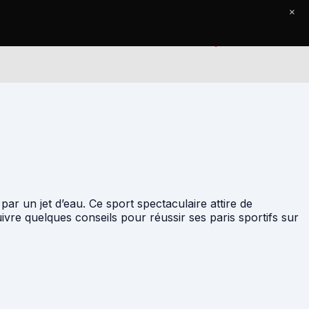
×
Accueil
Le Journal
Contact
ar un jet d’eau. Ce sport spectaculaire attire de
ivre quelques conseils pour réussir ses paris sportifs sur