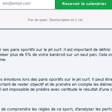
Recevoir le calendrier
Pas de spam. Desinscription en 1 clic.
 ses paris sportifs sur le jet surf. Il est important de défi
iser plus de 5% de votre bankroll sur un seul pari. Cela v
rme.
s émotions lors des paris sportifs sur le jet surf. Il peut êt
rtant de rester objectif et de prendre en compte les élémen
il est impossible de prédire avec certitude le résultat d’une 
entiel de comprendre les règles de ce sport, d’analyser les 