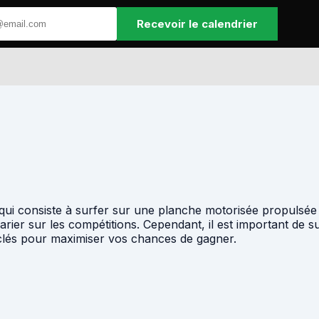
Recevoir le calendrier
 qui consiste à surfer sur une planche motorisée propulsée p
ier sur les compétitions. Cependant, il est important de su
s clés pour maximiser vos chances de gagner.