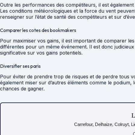
Outre les performances des compétiteurs, il est également 
Les conditions météorologiques et la force du vent peuven
renseigner sur l’état de santé des compétiteurs et sur d’év
Comparer les cotes des bookmakers
Pour maximiser vos gains, il est important de comparer les
différentes pour un même événement. Il est donc judicieux d
significative sur vos gains potentiels.
Diversifier ses paris
Pour éviter de prendre trop de risques et de perdre tous v
également miser sur d’autres éléments comme le podium, le
chances de gagner.
L
Carrefour, Delhaize, Colruyt, L