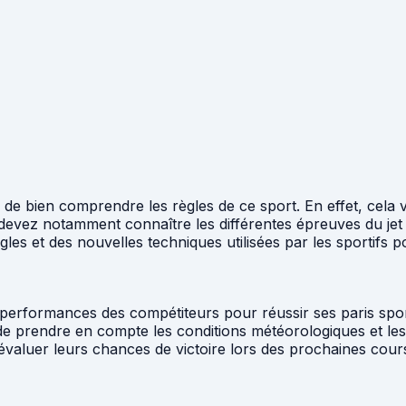
ntiel de bien comprendre les règles de ce sport. En effet, c
 devez notamment connaître les différentes épreuves du jet 
ègles et des nouvelles techniques utilisées par les sportifs po
 performances des compétiteurs pour réussir ses paris sport
 de prendre en compte les conditions météorologiques et les 
 évaluer leurs chances de victoire lors des prochaines cour