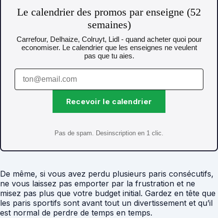
Le calendrier des promos par enseigne (52
semaines)
Carrefour, Delhaize, Colruyt, Lidl - quand acheter quoi pour
economiser. Le calendrier que les enseignes ne veulent
pas que tu aies.
Recevoir le calendrier
Pas de spam. Desinscription en 1 clic.
De même, si vous avez perdu plusieurs paris consécutifs,
ne vous laissez pas emporter par la frustration et ne
misez pas plus que votre budget initial. Gardez en tête que
les paris sportifs sont avant tout un divertissement et qu’il
est normal de perdre de temps en temps.