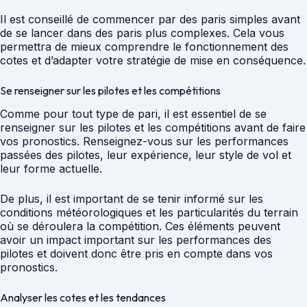
Il est conseillé de commencer par des paris simples avant
de se lancer dans des paris plus complexes. Cela vous
permettra de mieux comprendre le fonctionnement des
cotes et d’adapter votre stratégie de mise en conséquence.
Se renseigner sur les pilotes et les compétitions
Comme pour tout type de pari, il est essentiel de se
renseigner sur les pilotes et les compétitions avant de faire
vos pronostics. Renseignez-vous sur les performances
passées des pilotes, leur expérience, leur style de vol et
leur forme actuelle.
De plus, il est important de se tenir informé sur les
conditions météorologiques et les particularités du terrain
où se déroulera la compétition. Ces éléments peuvent
avoir un impact important sur les performances des
pilotes et doivent donc être pris en compte dans vos
pronostics.
Analyser les cotes et les tendances