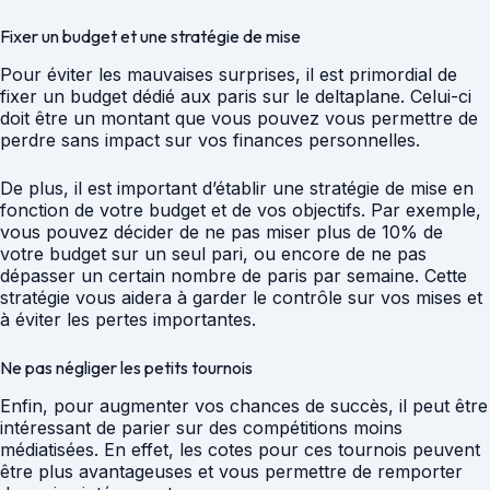
Fixer un budget et une stratégie de mise
Pour éviter les mauvaises surprises, il est primordial de
fixer un budget dédié aux paris sur le deltaplane. Celui-ci
doit être un montant que vous pouvez vous permettre de
perdre sans impact sur vos finances personnelles.
De plus, il est important d’établir une stratégie de mise en
fonction de votre budget et de vos objectifs. Par exemple,
vous pouvez décider de ne pas miser plus de 10% de
votre budget sur un seul pari, ou encore de ne pas
dépasser un certain nombre de paris par semaine. Cette
stratégie vous aidera à garder le contrôle sur vos mises et
à éviter les pertes importantes.
Ne pas négliger les petits tournois
Enfin, pour augmenter vos chances de succès, il peut être
intéressant de parier sur des compétitions moins
médiatisées. En effet, les cotes pour ces tournois peuvent
être plus avantageuses et vous permettre de remporter