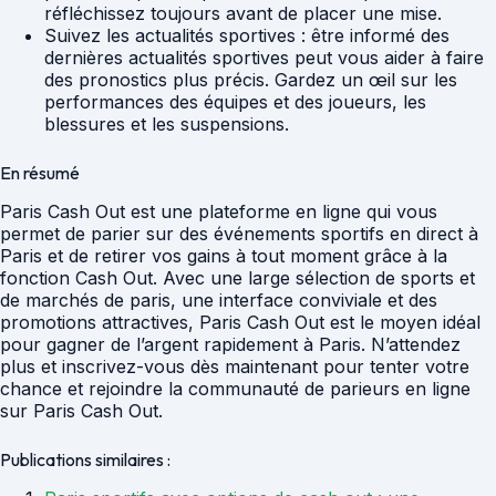
réfléchissez toujours avant de placer une mise.
Suivez les actualités sportives : être informé des
dernières actualités sportives peut vous aider à faire
des pronostics plus précis. Gardez un œil sur les
performances des équipes et des joueurs, les
blessures et les suspensions.
En résumé
Paris Cash Out est une plateforme en ligne qui vous
permet de parier sur des événements sportifs en direct à
Paris et de retirer vos gains à tout moment grâce à la
fonction Cash Out. Avec une large sélection de sports et
de marchés de paris, une interface conviviale et des
promotions attractives, Paris Cash Out est le moyen idéal
pour gagner de l’argent rapidement à Paris. N’attendez
plus et inscrivez-vous dès maintenant pour tenter votre
chance et rejoindre la communauté de parieurs en ligne
sur Paris Cash Out.
Publications similaires :