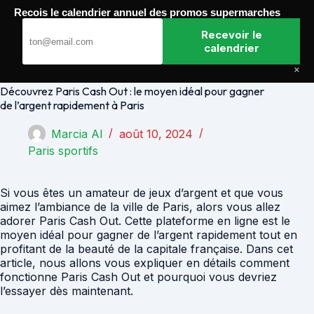
Passer
Recois le calendrier annuel des promos supermarches
au
Paris Gagnants
contenu
Recevoir le
calendrier
×
Découvrez Paris Cash Out : le moyen idéal pour gagner
de l’argent rapidement à Paris
Marcia Al
août 10, 2024
Paris sportifs
Si vous êtes un amateur de jeux d’argent et que vous
aimez l’ambiance de la ville de Paris, alors vous allez
adorer Paris Cash Out. Cette plateforme en ligne est le
moyen idéal pour gagner de l’argent rapidement tout en
profitant de la beauté de la capitale française. Dans cet
article, nous allons vous expliquer en détails comment
fonctionne Paris Cash Out et pourquoi vous devriez
l’essayer dès maintenant.