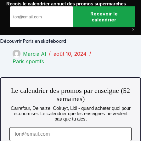
Passer
Recois le calendrier annuel des promos supermarches
au
Paris Gagnants
contenu
Recevoir le
calendrier
×
Découvrir Paris en skateboard
Marcia Al
août 10, 2024
Paris sportifs
Le calendrier des promos par enseigne (52
semaines)
Carrefour, Delhaize, Colruyt, Lidl - quand acheter quoi pour
economiser. Le calendrier que les enseignes ne veulent
pas que tu aies.