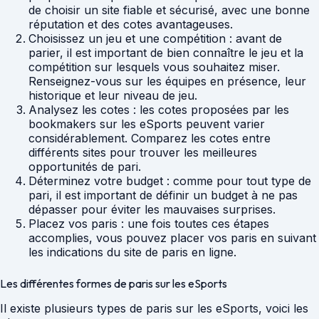
de choisir un site fiable et sécurisé, avec une bonne
réputation et des cotes avantageuses.
Choisissez un jeu et une compétition : avant de
parier, il est important de bien connaître le jeu et la
compétition sur lesquels vous souhaitez miser.
Renseignez-vous sur les équipes en présence, leur
historique et leur niveau de jeu.
Analysez les cotes : les cotes proposées par les
bookmakers sur les eSports peuvent varier
considérablement. Comparez les cotes entre
différents sites pour trouver les meilleures
opportunités de pari.
Déterminez votre budget : comme pour tout type de
pari, il est important de définir un budget à ne pas
dépasser pour éviter les mauvaises surprises.
Placez vos paris : une fois toutes ces étapes
accomplies, vous pouvez placer vos paris en suivant
les indications du site de paris en ligne.
Les différentes formes de paris sur les eSports
Il existe plusieurs types de paris sur les eSports, voici les