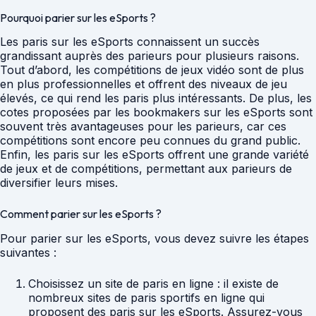
Pourquoi parier sur les eSports ?
Les paris sur les eSports connaissent un succès
grandissant auprès des parieurs pour plusieurs raisons.
Tout d’abord, les compétitions de jeux vidéo sont de plus
en plus professionnelles et offrent des niveaux de jeu
élevés, ce qui rend les paris plus intéressants. De plus, les
cotes proposées par les bookmakers sur les eSports sont
souvent très avantageuses pour les parieurs, car ces
compétitions sont encore peu connues du grand public.
Enfin, les paris sur les eSports offrent une grande variété
de jeux et de compétitions, permettant aux parieurs de
diversifier leurs mises.
Comment parier sur les eSports ?
Pour parier sur les eSports, vous devez suivre les étapes
suivantes :
Choisissez un site de paris en ligne : il existe de
nombreux sites de paris sportifs en ligne qui
proposent des paris sur les eSports. Assurez-vous