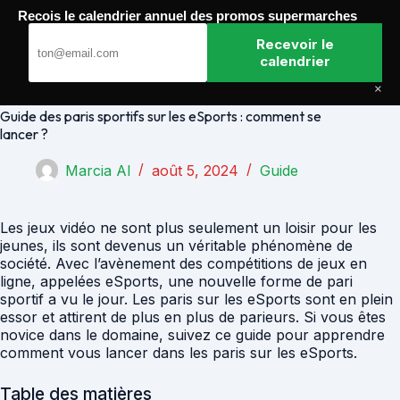
Passer
Recois le calendrier annuel des promos supermarches
au
Paris Gagnants
contenu
Recevoir le
calendrier
×
Guide des paris sportifs sur les eSports : comment se
lancer ?
Marcia Al
août 5, 2024
Guide
Les jeux vidéo ne sont plus seulement un loisir pour les
jeunes, ils sont devenus un véritable phénomène de
société. Avec l’avènement des compétitions de jeux en
ligne, appelées eSports, une nouvelle forme de pari
sportif a vu le jour. Les paris sur les eSports sont en plein
essor et attirent de plus en plus de parieurs. Si vous êtes
novice dans le domaine, suivez ce guide pour apprendre
comment vous lancer dans les paris sur les eSports.
Table des matières