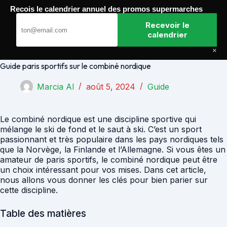
Passer
Recois le calendrier annuel des promos supermarches
au
Paris Gagnants
contenu
Recevoir le
calendrier
×
Guide paris sportifs sur le combiné nordique
Marcia Al
août 5, 2024
Guide
Le combiné nordique est une discipline sportive qui
mélange le ski de fond et le saut à ski. C’est un sport
passionnant et très populaire dans les pays nordiques tels
que la Norvège, la Finlande et l’Allemagne. Si vous êtes un
amateur de paris sportifs, le combiné nordique peut être
un choix intéressant pour vos mises. Dans cet article,
nous allons vous donner les clés pour bien parier sur
cette discipline.
Table des matières