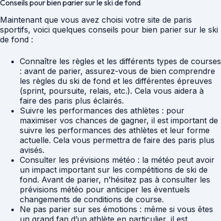
Conseils pour bien parier sur le ski de fond
Maintenant que vous avez choisi votre site de paris
sportifs, voici quelques conseils pour bien parier sur le ski
de fond :
Connaître les règles et les différents types de courses
: avant de parier, assurez-vous de bien comprendre
les règles du ski de fond et les différentes épreuves
(sprint, poursuite, relais, etc.). Cela vous aidera à
faire des paris plus éclairés.
Suivre les performances des athlètes : pour
maximiser vos chances de gagner, il est important de
suivre les performances des athlètes et leur forme
actuelle. Cela vous permettra de faire des paris plus
avisés.
Consulter les prévisions météo : la météo peut avoir
un impact important sur les compétitions de ski de
fond. Avant de parier, n’hésitez pas à consulter les
prévisions météo pour anticiper les éventuels
changements de conditions de course.
Ne pas parier sur ses émotions : même si vous êtes
un grand fan d’un athlète en particulier, il est