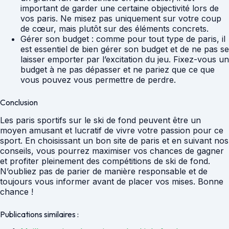
important de garder une certaine objectivité lors de
vos paris. Ne misez pas uniquement sur votre coup
de cœur, mais plutôt sur des éléments concrets.
Gérer son budget : comme pour tout type de paris, il
est essentiel de bien gérer son budget et de ne pas se
laisser emporter par l’excitation du jeu. Fixez-vous un
budget à ne pas dépasser et ne pariez que ce que
vous pouvez vous permettre de perdre.
Conclusion
Les paris sportifs sur le ski de fond peuvent être un
moyen amusant et lucratif de vivre votre passion pour ce
sport. En choisissant un bon site de paris et en suivant nos
conseils, vous pourrez maximiser vos chances de gagner
et profiter pleinement des compétitions de ski de fond.
N’oubliez pas de parier de manière responsable et de
toujours vous informer avant de placer vos mises. Bonne
chance !
Publications similaires :