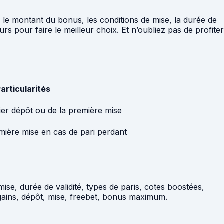
 le montant du bonus, les conditions de mise, la durée de
eurs pour faire le meilleur choix. Et n’oubliez pas de profiter
articularités
ier dépôt ou de la première mise
mière mise en cas de pari perdant
se, durée de validité, types de paris, cotes boostées,
 gains, dépôt, mise, freebet, bonus maximum.