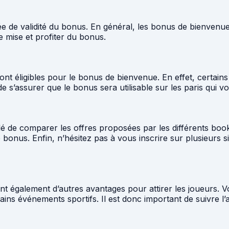
 de validité du bonus. En général, les bonus de bienvenue o
 mise et profiter du bonus.
 sont éligibles pour le bonus de bienvenue. En effet, certai
e s’assurer que le bonus sera utilisable sur les paris qui vo
illé de comparer les offres proposées par les différents b
 bonus. Enfin, n’hésitez pas à vous inscrire sur plusieurs si
 également d’autres avantages pour attirer les joueurs. 
tains événements sportifs. Il est donc important de suivre