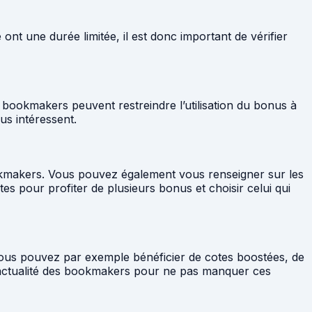
nt une durée limitée, il est donc important de vérifier
ns bookmakers peuvent restreindre l’utilisation du bonus à
us intéressent.
ookmakers. Vous pouvez également vous renseigner sur les
tes pour profiter de plusieurs bonus et choisir celui qui
Vous pouvez par exemple bénéficier de cotes boostées, de
 l’actualité des bookmakers pour ne pas manquer ces