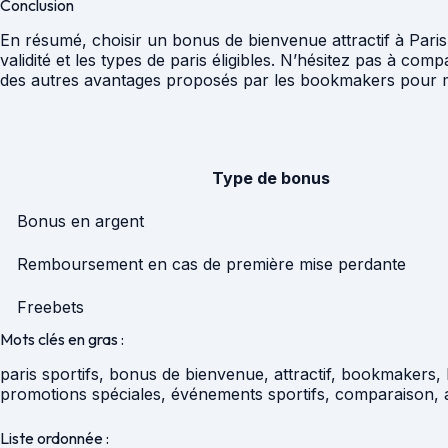
Conclusion
En résumé, choisir un bonus de bienvenue attractif à Paris
validité et les types de paris éligibles. N’hésitez pas à comp
des autres avantages proposés par les bookmakers pour m
Type de bonus
Bonus en argent
Remboursement en cas de première mise perdante
Freebets
Mots clés en gras :
paris sportifs, bonus de bienvenue, attractif, bookmakers,
promotions spéciales, événements sportifs, comparaison, av
Liste ordonnée :