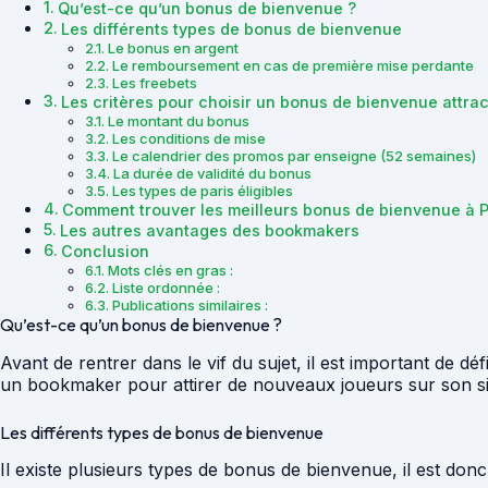
Qu’est-ce qu’un bonus de bienvenue ?
Les différents types de bonus de bienvenue
Le bonus en argent
Le remboursement en cas de première mise perdante
Les freebets
Les critères pour choisir un bonus de bienvenue attract
Le montant du bonus
Les conditions de mise
Le calendrier des promos par enseigne (52 semaines)
La durée de validité du bonus
Les types de paris éligibles
Comment trouver les meilleurs bonus de bienvenue à P
Les autres avantages des bookmakers
Conclusion
Mots clés en gras :
Liste ordonnée :
Publications similaires :
Qu’est-ce qu’un bonus de bienvenue ?
Avant de rentrer dans le vif du sujet, il est important de
un bookmaker pour attirer de nouveaux joueurs sur son sit
Les différents types de bonus de bienvenue
Il existe plusieurs types de bonus de bienvenue, il est donc