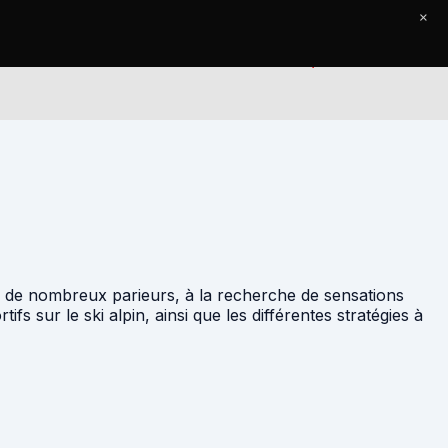
×
Accueil
Le Journal
Contact
re de nombreux parieurs, à la recherche de sensations
fs sur le ski alpin, ainsi que les différentes stratégies à