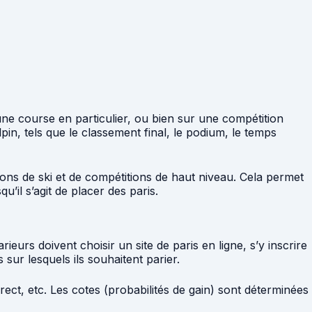
r une course en particulier, ou bien sur une compétition
in, tels que le classement final, le podium, le temps
ons de ski et de compétitions de haut niveau. Cela permet
il s’agit de placer des paris.
rieurs doivent choisir un site de paris en ligne, s’y inscrire
 sur lesquels ils souhaitent parier.
direct, etc. Les cotes (probabilités de gain) sont déterminées