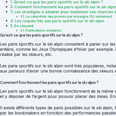
Qu’est-ce que les paris sportifs sur le ski alpin ?
Comment fonctionnent les paris sportifs sur le ski alpin
Les stratégies à adopter pour maximiser ses chances 
Le calendrier des promos par enseigne (52 semaines)
Les risques liés aux paris sportifs sur le ski alpin
En résumé
Publications similaires :
Qu’est-ce que les paris sportifs sur le ski alpin ?
Les paris sportifs sur le ski alpin consistent à parier sur l
entière, comme les Jeux Olympiques d’hiver par exemple. Le
réalisé par les skieurs, etc.
Les paris sportifs sur le ski alpin sont très populaires, 
aux parieurs d’avoir une bonne connaissance des skieurs et 
Comment fonctionnent les paris sportifs sur le ski alpin ?
Les paris sportifs sur le ski alpin fonctionnent de la même m
et y déposer de l’argent pour pouvoir placer des mises. Ensu
Il existe différents types de paris possibles sur le ski alpin
par les bookmakers en fonction des performances passées d