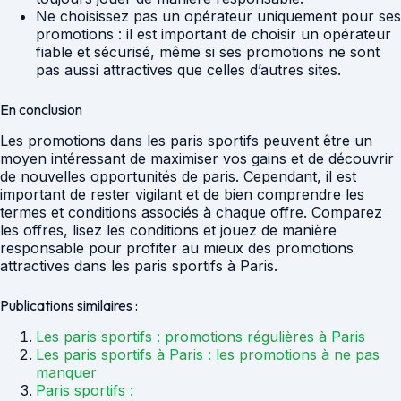
Ne choisissez pas un opérateur uniquement pour ses
promotions : il est important de choisir un opérateur
fiable et sécurisé, même si ses promotions ne sont
pas aussi attractives que celles d’autres sites.
En conclusion
Les promotions dans les paris sportifs peuvent être un
moyen intéressant de maximiser vos gains et de découvrir
de nouvelles opportunités de paris. Cependant, il est
important de rester vigilant et de bien comprendre les
termes et conditions associés à chaque offre. Comparez
les offres, lisez les conditions et jouez de manière
responsable pour profiter au mieux des promotions
attractives dans les paris sportifs à Paris.
Publications similaires :
Les paris sportifs : promotions régulières à Paris
Les paris sportifs à Paris : les promotions à ne pas
manquer
Paris sportifs :