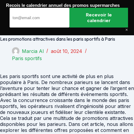
Passer
Recois le calendrier annuel des promos supermarches
au
Paris Gagnants
contenu
Recevoir le
calendrier
×
Les promotions attractives dans les paris sportifs à Paris
Marcia Al
août 10, 2024
Paris sportifs
Les paris sportifs sont une activité de plus en plus
populaire à Paris. De nombreux parieurs se lancent dans
l’aventure pour tenter leur chance et gagner de l’argent en
prédisant les résultats de différents événements sportifs.
Avec la concurrence croissante dans le monde des paris
sportifs, les opérateurs rivalisent d’ingéniosité pour attirer
de nouveaux joueurs et fidéliser leur clientèle existante.
Cela se traduit par une multitude de promotions attractives
disponibles pour les parieurs. Dans cet article, nous allons
explorer les différentes offres proposées et comment en