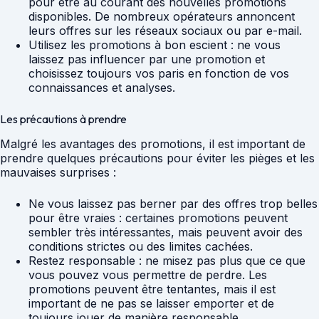
pour être au courant des nouvelles promotions
disponibles. De nombreux opérateurs annoncent
leurs offres sur les réseaux sociaux ou par e-mail.
Utilisez les promotions à bon escient : ne vous
laissez pas influencer par une promotion et
choisissez toujours vos paris en fonction de vos
connaissances et analyses.
Les précautions à prendre
Malgré les avantages des promotions, il est important de
prendre quelques précautions pour éviter les pièges et les
mauvaises surprises :
Ne vous laissez pas berner par des offres trop belles
pour être vraies : certaines promotions peuvent
sembler très intéressantes, mais peuvent avoir des
conditions strictes ou des limites cachées.
Restez responsable : ne misez pas plus que ce que
vous pouvez vous permettre de perdre. Les
promotions peuvent être tentantes, mais il est
important de ne pas se laisser emporter et de
toujours jouer de manière responsable.