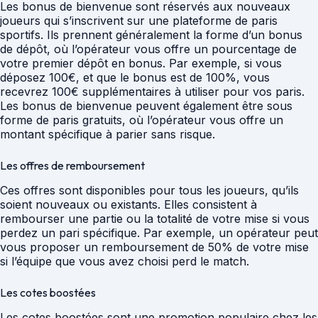
Les bonus de bienvenue sont réservés aux nouveaux
joueurs qui s’inscrivent sur une plateforme de paris
sportifs. Ils prennent généralement la forme d’un bonus
de dépôt, où l’opérateur vous offre un pourcentage de
votre premier dépôt en bonus. Par exemple, si vous
déposez 100€, et que le bonus est de 100%, vous
recevrez 100€ supplémentaires à utiliser pour vos paris.
Les bonus de bienvenue peuvent également être sous
forme de paris gratuits, où l’opérateur vous offre un
montant spécifique à parier sans risque.
Les offres de remboursement
Ces offres sont disponibles pour tous les joueurs, qu’ils
soient nouveaux ou existants. Elles consistent à
rembourser une partie ou la totalité de votre mise si vous
perdez un pari spécifique. Par exemple, un opérateur peut
vous proposer un remboursement de 50% de votre mise
si l’équipe que vous avez choisi perd le match.
Les cotes boostées
Les cotes boostées sont une promotion populaire chez les