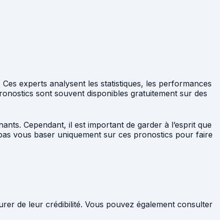
. Ces experts analysent les statistiques, les performances
 pronostics sont souvent disponibles gratuitement sur des
ants. Cependant, il est important de garder à l’esprit que
e pas vous baser uniquement sur ces pronostics pour faire
surer de leur crédibilité. Vous pouvez également consulter