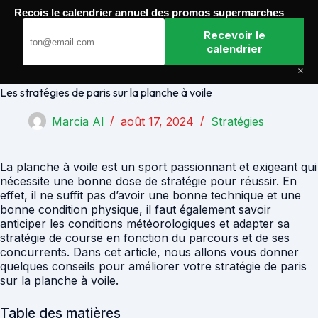
Passer
Recois le calendrier annuel des promos supermarches
au
Paris Gagnants
contenu
Recevoir le
calendrier
×
Les stratégies de paris sur la planche à voile
Marcia Al
août 17, 2024
Stratégies
La planche à voile est un sport passionnant et exigeant qui
nécessite une bonne dose de stratégie pour réussir. En
effet, il ne suffit pas d’avoir une bonne technique et une
bonne condition physique, il faut également savoir
anticiper les conditions météorologiques et adapter sa
stratégie de course en fonction du parcours et de ses
concurrents. Dans cet article, nous allons vous donner
quelques conseils pour améliorer votre stratégie de paris
sur la planche à voile.
Table des matières