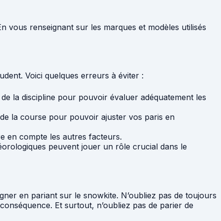
 vous renseignant sur les marques et modèles utilisés
udent. Voici quelques erreurs à éviter :
s de la discipline pour pouvoir évaluer adéquatement les
n de la course pour pouvoir ajuster vos paris en
dre en compte les autres facteurs.
rologiques peuvent jouer un rôle crucial dans le
gner en pariant sur le snowkite. N’oubliez pas de toujours
 conséquence. Et surtout, n’oubliez pas de parier de