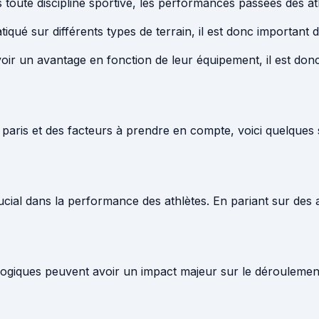
ute discipline sportive, les performances passées des athl
tiqué sur différents types de terrain, il est donc important 
avoir un avantage en fonction de leur équipement, il est do
paris et des facteurs à prendre en compte, voici quelques 
cial dans la performance des athlètes. En pariant sur des 
ques peuvent avoir un impact majeur sur le déroulement de