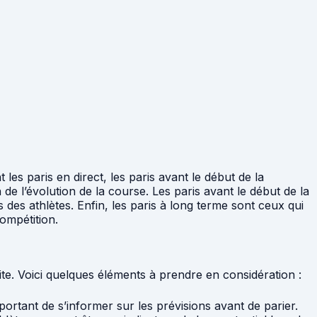
 les paris en direct, les paris avant le début de la
 de l’évolution de la course. Les paris avant le début de la
des athlètes. Enfin, les paris à long terme sont ceux qui
ompétition.
te. Voici quelques éléments à prendre en considération :
rtant de s’informer sur les prévisions avant de parier.