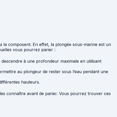
ui la composent. En effet, la plongée sous-marine est un
quelles vous pourrez parier :
t à descendre à une profondeur maximale en utilisant
 permettre au plongeur de rester sous l’eau pendant une
différentes hauteurs.
les connaître avant de parier. Vous pourrez trouver ces