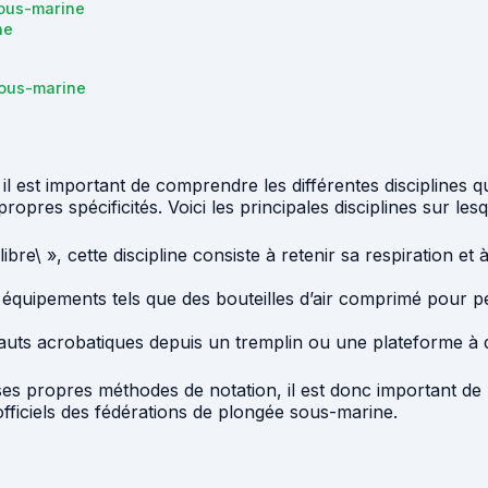
sous-marine
ne
 sous-marine
 est important de comprendre les différentes disciplines q
pres spécificités. Voici les principales disciplines sur les
re\ », cette discipline consiste à retenir sa respiration e
es équipements tels que des bouteilles d’air comprimé pour
 sauts acrobatiques depuis un tremplin ou une plateforme à 
es propres méthodes de notation, il est donc important de 
 officiels des fédérations de plongée sous-marine.