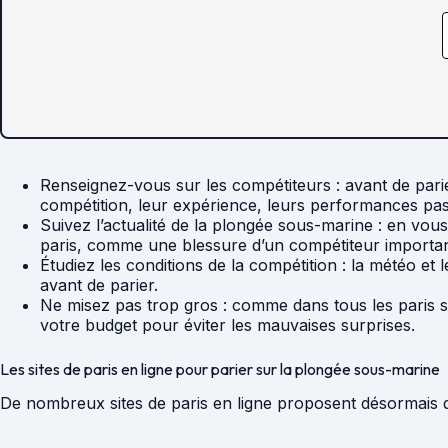
Renseignez-vous sur les compétiteurs : avant de parie
compétition, leur expérience, leurs performances pas
Suivez l’actualité de la plongée sous-marine : en vou
paris, comme une blessure d’un compétiteur importa
Étudiez les conditions de la compétition : la météo e
avant de parier.
Ne misez pas trop gros : comme dans tous les paris sp
votre budget pour éviter les mauvaises surprises.
Les sites de paris en ligne pour parier sur la plongée sous-marine
De nombreux sites de paris en ligne proposent désormais d