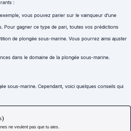
rants :
Par exemple, vous pouvez parier sur le vainqueur d’une
s. Pour gagner ce type de pari, toutes vos prédictions
tition de plongée sous-marine. Vous pourrez ainsi ajuster
ssances dans le domaine de la plongée sous-marine.
ngée sous-marine. Cependant, voici quelques conseils qui
s)
gnes ne veulent pas que tu aies.