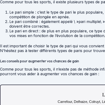
Comme pour tous les sports, il existe plusieurs types de pa
Le pari simple : c’est le type de pari le plus populair
compétition de plongée en apnée.
Le pari combiné : également appelé \ »pari multiple\ 
doivent être correctes.
Le pari en direct : de plus en plus populaire, ce typ
vos mises en fonction de l’évolution de la compétition
Il est important de choisir le type de pari qui vous convie
N’hésitez pas à tester différents types de paris pour trouve
Les conseils pour augmenter vos chances de gain
Comme pour tous les sports, il n’existe pas de méthode inf
pourront vous aider à augmenter vos chances de gain :
L
Carrefour, Delhaize, Colruyt, L