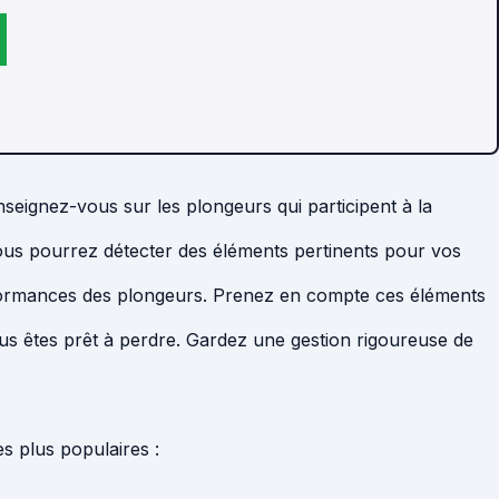
nseignez-vous sur les plongeurs qui participent à la
vous pourrez détecter des éléments pertinents pour vos
performances des plongeurs. Prenez en compte ces éléments
ous êtes prêt à perdre. Gardez une gestion rigoureuse de
s plus populaires :