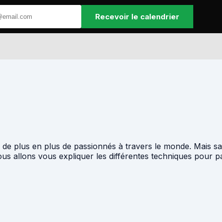
Recevoir le calendrier
 de plus en plus de passionnés à travers le monde. Mais sav
us allons vous expliquer les différentes techniques pour p