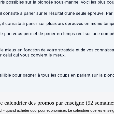
ris possibles sur la plongée sous-marine. Voici les plus cou
e, il consiste à parier sur le résultat d’une seule épreuve. 
», il consiste à parier sur plusieurs épreuves en même temp
e de pari vous permet de parier en temps réel sur une compé
.
nt le mieux en fonction de votre stratégie et de vos connai
r celui qui vous convient le mieux.
aillible pour gagner à tous les coups en pariant sur la plo
e calendrier des promos par enseigne (52 semaine
idl - quand acheter quoi pour economiser. Le calendrier que les ensei