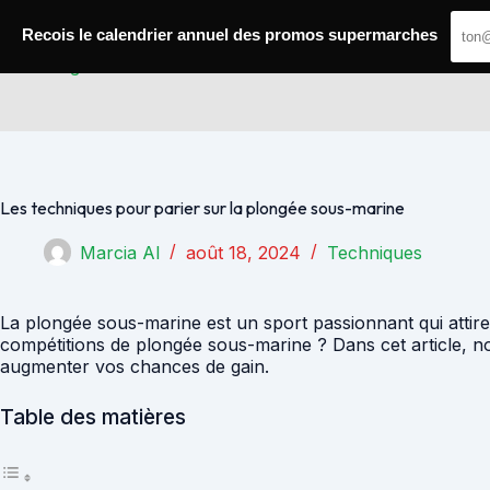
Passer
au
Recois le calendrier annuel des promos supermarches
contenu
Paris Gagnants
Les techniques pour parier sur la plongée sous-marine
Marcia Al
août 18, 2024
Techniques
La plongée sous-marine est un sport passionnant qui attire
compétitions de plongée sous-marine ? Dans cet article, no
augmenter vos chances de gain.
Table des matières