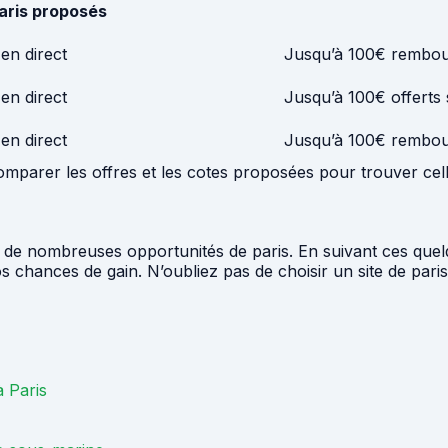
aris proposés
 en direct
Jusqu’à 100€ rembour
 en direct
Jusqu’à 100€ offerts 
 en direct
Jusqu’à 100€ rembour
 comparer les offres et les cotes proposées pour trouver cel
 de nombreuses opportunités de paris. En suivant ces quelq
 chances de gain. N’oubliez pas de choisir un site de paris 
 Paris