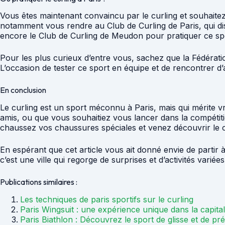
Vous êtes maintenant convaincu par le curling et souhaitez
notamment vous rendre au Club de Curling de Paris, qui d
encore le Club de Curling de Meudon pour pratiquer ce sp
Pour les plus curieux d’entre vous, sachez que la Fédératio
L’occasion de tester ce sport en équipe et de rencontrer d
En conclusion
Le curling est un sport méconnu à Paris, mais qui mérite vr
amis, ou que vous souhaitiez vous lancer dans la compétiti
chaussez vos chaussures spéciales et venez découvrir le cu
En espérant que cet article vous ait donné envie de partir à
c’est une ville qui regorge de surprises et d’activités varié
Publications similaires :
Les techniques de paris sportifs sur le curling
Paris Wingsuit : une expérience unique dans la capita
Paris Biathlon : Découvrez le sport de glisse et de pr