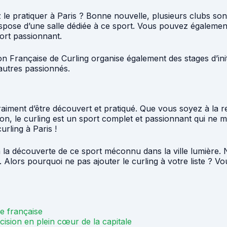
 le pratiquer à Paris ? Bonne nouvelle, plusieurs clubs son
ispose d’une salle dédiée à ce sport. Vous pouvez égaleme
ort passionnant.
n Française de Curling organise également des stages d’initi
’autres passionnés.
aiment d’être découvert et pratiqué. Que vous soyez à la rec
on, le curling est un sport complet et passionnant qui ne 
rling à Paris !
 la découverte de ce sport méconnu dans la ville lumière. N’
es. Alors pourquoi ne pas ajouter le curling à votre liste ? 
le française
écision en plein cœur de la capitale