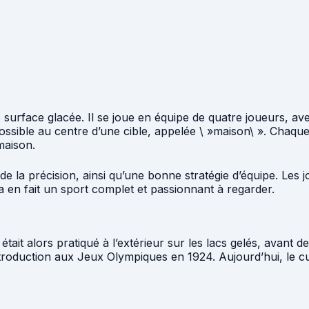
e surface glacée. Il se joue en équipe de quatre joueurs, av
possible au centre d’une cible, appelée \ »maison\ ». Chaque
maison.
t de la précision, ainsi qu’une bonne stratégie d’équipe. Le
ela en fait un sport complet et passionnant à regarder.
était alors pratiqué à l’extérieur sur les lacs gelés, avant d
troduction aux Jeux Olympiques en 1924. Aujourd’hui, le cu