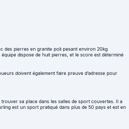
ec des pierres en granite poli pesant environ 20kg
 équipe dispose de huit pierres, et le score est déterminé
s joueurs doivent également faire preuve d’adresse pour
e trouver sa place dans les salles de sport couvertes. Il a
rling est un sport pratiqué dans plus de 50 pays et est en