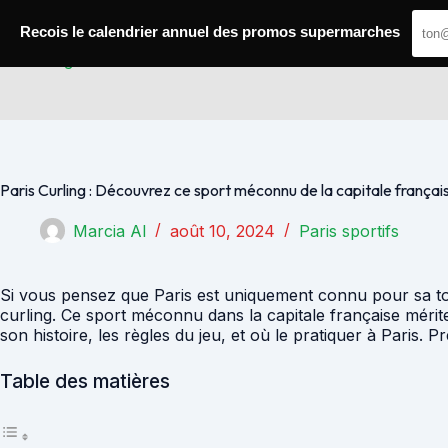
Passer
au
Recois le calendrier annuel des promos supermarches
contenu
Paris Gagnants
Paris Curling : Découvrez ce sport méconnu de la capitale françai
Marcia Al
août 10, 2024
Paris sportifs
Si vous pensez que Paris est uniquement connu pour sa tour 
curling. Ce sport méconnu dans la capitale française mérite 
son histoire, les règles du jeu, et où le pratiquer à Paris. 
Table des matières