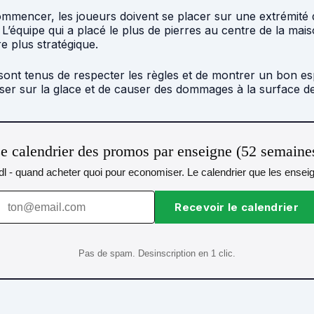
mencer, les joueurs doivent se placer sur une extrémité de 
é. L’équipe qui a placé le plus de pierres au centre de la ma
e plus stratégique.
sont tenus de respecter les règles et de montrer un bon espr
sser sur la glace et de causer des dommages à la surface de
e calendrier des promos par enseigne (52 semaine
idl - quand acheter quoi pour economiser. Le calendrier que les ensei
Recevoir le calendrier
Pas de spam. Desinscription en 1 clic.