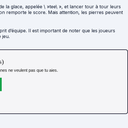
la glace, appelée \ »tee\ », et lancer tour à tour leurs
ison remporte le score. Mais attention, les pierres peuvent
it d’équipe. Il est important de noter que les joueurs
 jeu.
s)
gnes ne veulent pas que tu aies.