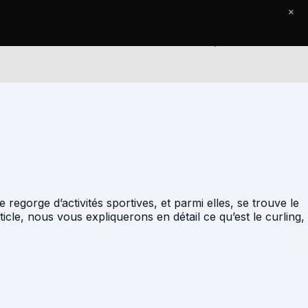
×
Accueil
Le Journal
Contact
regorge d’activités sportives, et parmi elles, se trouve le
icle, nous vous expliquerons en détail ce qu’est le curling,