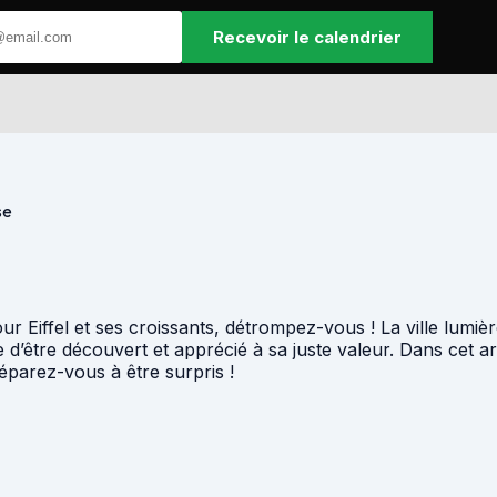
Recevoir le calendrier
se
Eiffel et ses croissants, détrompez-vous ! La ville lumière 
d’être découvert et apprécié à sa juste valeur. Dans cet art
Préparez-vous à être surpris !