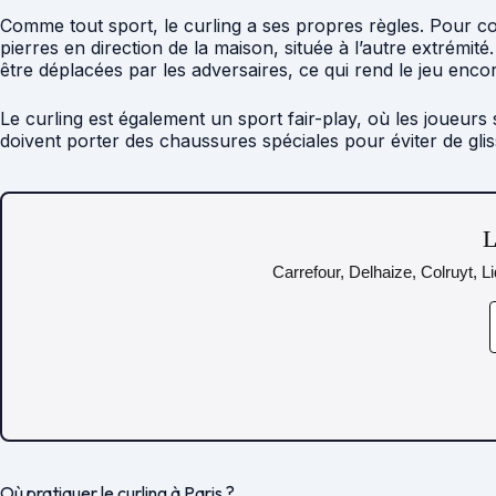
Comme tout sport, le curling a ses propres règles. Pour com
pierres en direction de la maison, située à l’autre extrémit
être déplacées par les adversaires, ce qui rend le jeu encor
Le curling est également un sport fair-play, où les joueurs 
doivent porter des chaussures spéciales pour éviter de gli
L
Carrefour, Delhaize, Colruyt, L
Où pratiquer le curling à Paris ?