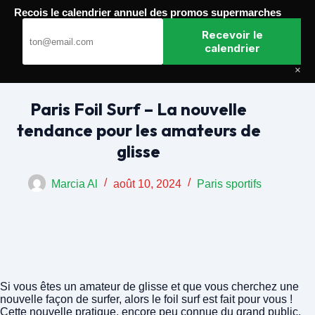
Passer
Recois le calendrier annuel des promos supermarches
au
Paris Gagnants
contenu
Recevoir le
calendrier
×
Paris Foil Surf – La nouvelle
tendance pour les amateurs de
glisse
Marcia Al
août 10, 2024
Paris sportifs
Si vous êtes un amateur de glisse et que vous cherchez une
nouvelle façon de surfer, alors le foil surf est fait pour vous !
Cette nouvelle pratique, encore peu connue du grand public,