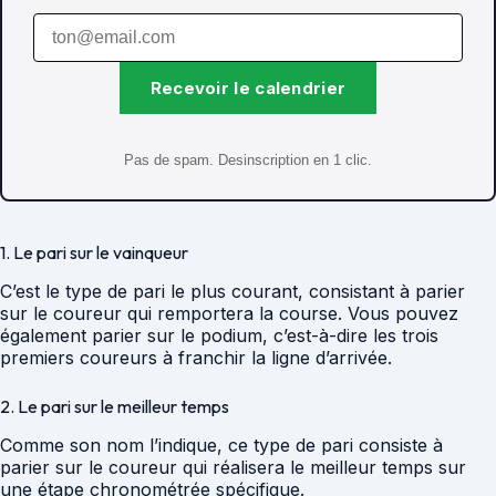
Recevoir le calendrier
Pas de spam. Desinscription en 1 clic.
1. Le pari sur le vainqueur
C’est le type de pari le plus courant, consistant à parier
sur le coureur qui remportera la course. Vous pouvez
également parier sur le podium, c’est-à-dire les trois
premiers coureurs à franchir la ligne d’arrivée.
2. Le pari sur le meilleur temps
Comme son nom l’indique, ce type de pari consiste à
parier sur le coureur qui réalisera le meilleur temps sur
une étape chronométrée spécifique.