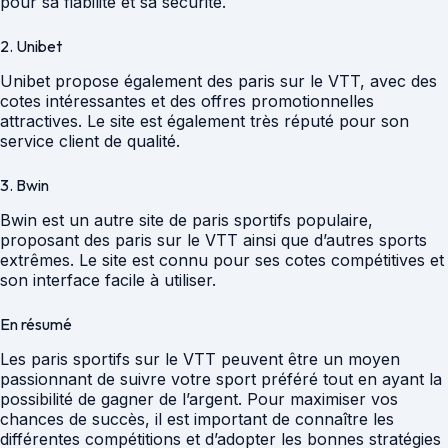
pour sa fiabilité et sa sécurité.
2. Unibet
Unibet propose également des paris sur le VTT, avec des
cotes intéressantes et des offres promotionnelles
attractives. Le site est également très réputé pour son
service client de qualité.
3. Bwin
Bwin est un autre site de paris sportifs populaire,
proposant des paris sur le VTT ainsi que d’autres sports
extrêmes. Le site est connu pour ses cotes compétitives et
son interface facile à utiliser.
En résumé
Les paris sportifs sur le VTT peuvent être un moyen
passionnant de suivre votre sport préféré tout en ayant la
possibilité de gagner de l’argent. Pour maximiser vos
chances de succès, il est important de connaître les
différentes compétitions et d’adopter les bonnes stratégies