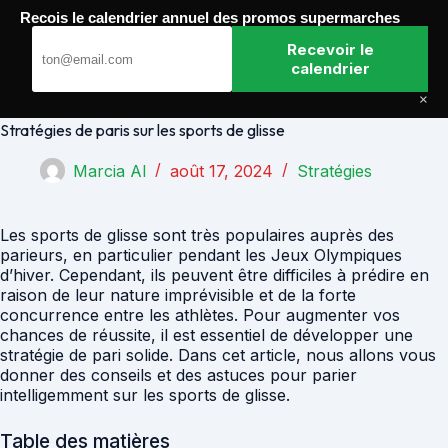
Passer
Recois le calendrier annuel des promos supermarches
au
Paris Gagnants
contenu
Recevoir le
calendrier
×
Stratégies de paris sur les sports de glisse
Marcia Al
août 17, 2024
Stratégies
Les sports de glisse sont très populaires auprès des
parieurs, en particulier pendant les Jeux Olympiques
d’hiver. Cependant, ils peuvent être difficiles à prédire en
raison de leur nature imprévisible et de la forte
concurrence entre les athlètes. Pour augmenter vos
chances de réussite, il est essentiel de développer une
stratégie de pari solide. Dans cet article, nous allons vous
donner des conseils et des astuces pour parier
intelligemment sur les sports de glisse.
Table des matières