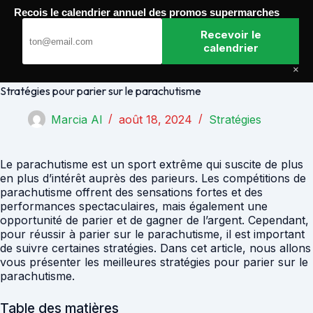
Passer
Recois le calendrier annuel des promos supermarches
au
Paris Gagnants
contenu
Recevoir le
calendrier
×
Stratégies pour parier sur le parachutisme
Marcia Al
août 18, 2024
Stratégies
Le parachutisme est un sport extrême qui suscite de plus
en plus d’intérêt auprès des parieurs. Les compétitions de
parachutisme offrent des sensations fortes et des
performances spectaculaires, mais également une
opportunité de parier et de gagner de l’argent. Cependant,
pour réussir à parier sur le parachutisme, il est important
de suivre certaines stratégies. Dans cet article, nous allons
vous présenter les meilleures stratégies pour parier sur le
parachutisme.
Table des matières