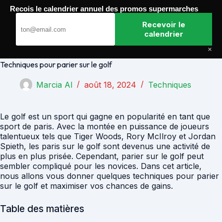
Passer
Recois le calendrier annuel des promos supermarches
au
Paris Gagnants
contenu
Recevoir le
calendrier
×
Techniques pour parier sur le golf
Marcia Al
août 18, 2024
Techniques
Le golf est un sport qui gagne en popularité en tant que
sport de paris. Avec la montée en puissance de joueurs
talentueux tels que Tiger Woods, Rory McIlroy et Jordan
Spieth, les paris sur le golf sont devenus une activité de
plus en plus prisée. Cependant, parier sur le golf peut
sembler compliqué pour les novices. Dans cet article,
nous allons vous donner quelques techniques pour parier
sur le golf et maximiser vos chances de gains.
Table des matières