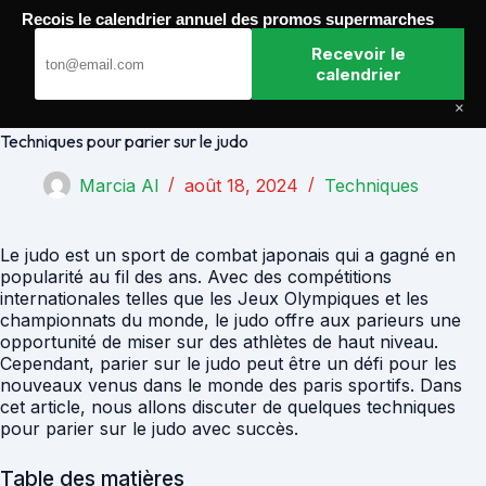
Passer
Recois le calendrier annuel des promos supermarches
au
Paris Gagnants
contenu
Recevoir le
calendrier
×
Techniques pour parier sur le judo
Marcia Al
août 18, 2024
Techniques
Le judo est un sport de combat japonais qui a gagné en
popularité au fil des ans. Avec des compétitions
internationales telles que les Jeux Olympiques et les
championnats du monde, le judo offre aux parieurs une
opportunité de miser sur des athlètes de haut niveau.
Cependant, parier sur le judo peut être un défi pour les
nouveaux venus dans le monde des paris sportifs. Dans
cet article, nous allons discuter de quelques techniques
pour parier sur le judo avec succès.
Table des matières