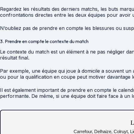
Regardez les résultats des derniers matchs, les buts marq
confrontations directes entre les deux équipes pour avoir 
N’oubliez pas de prendre en compte les blessures ou suspe
3. Prendre en compte le contexte du match
Le contexte du match est un élément à ne pas négliger dans 
résultat final.
Par exemple, une équipe qui joue à domicile a souvent un 
ou pour la qualification en coupe peut motiver davantage l
Il est également important de prendre en compte le calendr
performante. De même, si une équipe doit faire face à un 
L
Carrefour, Delhaize, Colruyt, L