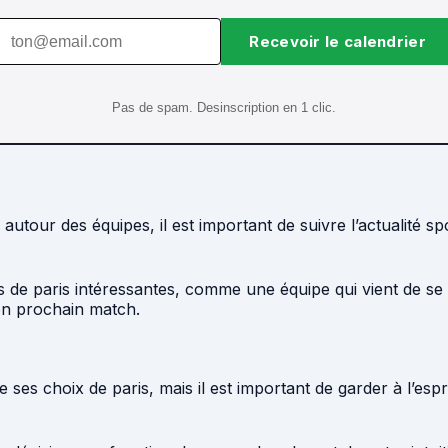
Recevoir le calendrier
Pas de spam. Desinscription en 1 clic.
autour des équipes, il est important de suivre l’actualité s
s de paris intéressantes, comme une équipe qui vient de se
son prochain match.
re ses choix de paris, mais il est important de garder à l’es