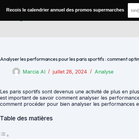
Passer
au
Recois le calendrier annuel des promos supermarches
contenu
Paris Gagnants
Analyser les performances pour les paris sportifs : comment optim
Marcia Al
juillet 28, 2024
Analyse
Les paris sportifs sont devenus une activité de plus en plu
est important de savoir comment analyser les performances
comment procéder pour bien analyser les performances et a
Table des matières