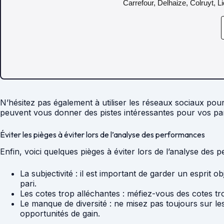
Carrefour, Delhaize, Colruyt, L
N’hésitez pas également à utiliser les réseaux sociaux pour
peuvent vous donner des pistes intéressantes pour vos par
Éviter les pièges à éviter lors de l’analyse des performances
Enfin, voici quelques pièges à éviter lors de l’analyse des 
La subjectivité : il est important de garder un esprit
pari.
Les cotes trop alléchantes : méfiez-vous des cotes tr
Le manque de diversité : ne misez pas toujours sur l
opportunités de gain.