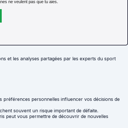
gnes ne veulent pas que tu aies.
ions et les analyses partagées par les experts du sport
 vos préférences personnelles influencer vos décisions de
achent souvent un risque important de défaite.
ris peut vous permettre de découvrir de nouvelles