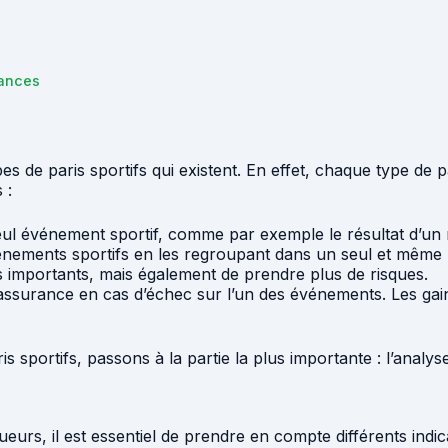
mances
ypes de paris sportifs qui existent. En effet, chaque type de
 :
un seul événement sportif, comme par exemple le résultat d’un
événements sportifs en les regroupant dans un seul et même
s importants, mais également de prendre plus de risques.
e assurance en cas d’échec sur l’un des événements. Les gai
s sportifs, passons à la partie la plus importante : l’anal
urs, il est essentiel de prendre en compte différents indica