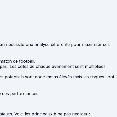
 pari nécessite une analyse différente pour maximiser ses
 match de football.
 pari. Les cotes de chaque événement sont multipliées
ns potentiels sont donc moins élevés mais les risques sont
yse des performances.
teurs. Voici les principaux à ne pas négliger :