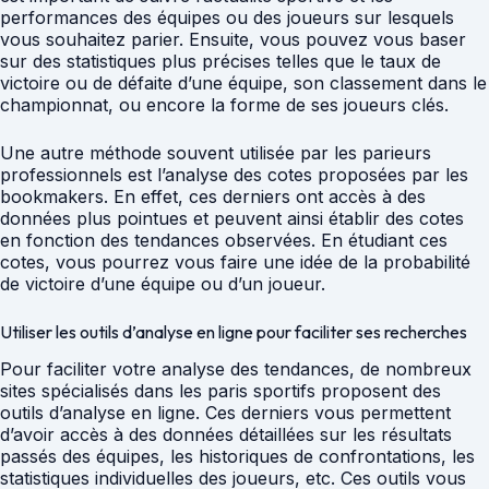
performances des équipes ou des joueurs sur lesquels
vous souhaitez parier. Ensuite, vous pouvez vous baser
sur des statistiques plus précises telles que le taux de
victoire ou de défaite d’une équipe, son classement dans le
championnat, ou encore la forme de ses joueurs clés.
Une autre méthode souvent utilisée par les parieurs
professionnels est l’analyse des cotes proposées par les
bookmakers. En effet, ces derniers ont accès à des
données plus pointues et peuvent ainsi établir des cotes
en fonction des tendances observées. En étudiant ces
cotes, vous pourrez vous faire une idée de la probabilité
de victoire d’une équipe ou d’un joueur.
Utiliser les outils d’analyse en ligne pour faciliter ses recherches
Pour faciliter votre analyse des tendances, de nombreux
sites spécialisés dans les paris sportifs proposent des
outils d’analyse en ligne. Ces derniers vous permettent
d’avoir accès à des données détaillées sur les résultats
passés des équipes, les historiques de confrontations, les
statistiques individuelles des joueurs, etc. Ces outils vous