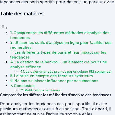
tendances des paris sportifs pour devenir un parieur avisé.
Table des matières
Comprendre les différentes méthodes d’analyse des
tendances
Utiliser les outils d’analyse en ligne pour faciliter ses
recherches
Les différents types de paris et leur impact sur les
tendances
La gestion de la bankroll : un élément clé pour une
analyse efficace
Le calendrier des promos par enseigne (52 semaines)
La prise en compte des facteurs extérieurs
Ne pas se laisser influencer par ses émotions
Conclusion
Publications similaires :
Comprendre les différentes méthodes d’analyse des tendances
Pour analyser les tendances des paris sportifs, il existe
plusieurs méthodes et outils à disposition. Tout d’abord, il
est important de suivre l’actualité sportive et les