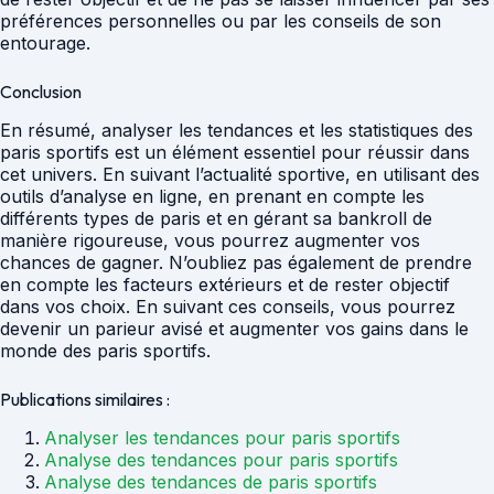
préférences personnelles ou par les conseils de son
entourage.
Conclusion
En résumé, analyser les tendances et les statistiques des
paris sportifs est un élément essentiel pour réussir dans
cet univers. En suivant l’actualité sportive, en utilisant des
outils d’analyse en ligne, en prenant en compte les
différents types de paris et en gérant sa bankroll de
manière rigoureuse, vous pourrez augmenter vos
chances de gagner. N’oubliez pas également de prendre
en compte les facteurs extérieurs et de rester objectif
dans vos choix. En suivant ces conseils, vous pourrez
devenir un parieur avisé et augmenter vos gains dans le
monde des paris sportifs.
Publications similaires :
Analyser les tendances pour paris sportifs
Analyse des tendances pour paris sportifs
Analyse des tendances de paris sportifs