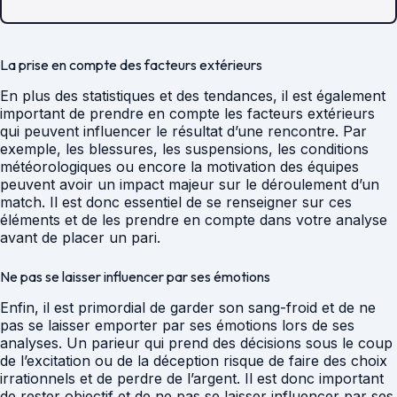
La prise en compte des facteurs extérieurs
En plus des statistiques et des tendances, il est également
important de prendre en compte les facteurs extérieurs
qui peuvent influencer le résultat d’une rencontre. Par
exemple, les blessures, les suspensions, les conditions
météorologiques ou encore la motivation des équipes
peuvent avoir un impact majeur sur le déroulement d’un
match. Il est donc essentiel de se renseigner sur ces
éléments et de les prendre en compte dans votre analyse
avant de placer un pari.
Ne pas se laisser influencer par ses émotions
Enfin, il est primordial de garder son sang-froid et de ne
pas se laisser emporter par ses émotions lors de ses
analyses. Un parieur qui prend des décisions sous le coup
de l’excitation ou de la déception risque de faire des choix
irrationnels et de perdre de l’argent. Il est donc important
de rester objectif et de ne pas se laisser influencer par ses