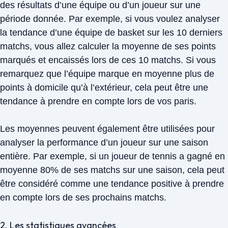
des résultats d’une équipe ou d’un joueur sur une
période donnée. Par exemple, si vous voulez analyser
la tendance d’une équipe de basket sur les 10 derniers
matchs, vous allez calculer la moyenne de ses points
marqués et encaissés lors de ces 10 matchs. Si vous
remarquez que l’équipe marque en moyenne plus de
points à domicile qu’à l’extérieur, cela peut être une
tendance à prendre en compte lors de vos paris.
Les moyennes peuvent également être utilisées pour
analyser la performance d’un joueur sur une saison
entière. Par exemple, si un joueur de tennis a gagné en
moyenne 80% de ses matchs sur une saison, cela peut
être considéré comme une tendance positive à prendre
en compte lors de ses prochains matchs.
2. Les statistiques avancées