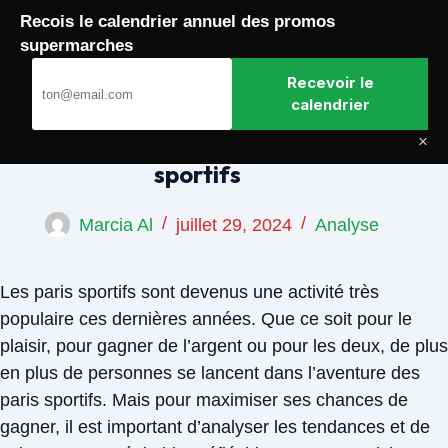
Passer
Recois le calendrier annuel des promos
Paris Gagnants
au
supermarches
contenu
Recevoir le
calendrier
Analyser les tendances pour paris
×
sportifs
Marcia Al
juillet 29, 2024
Analyse
Les paris sportifs sont devenus une activité très
populaire ces dernières années. Que ce soit pour le
plaisir, pour gagner de l’argent ou pour les deux, de plus
en plus de personnes se lancent dans l’aventure des
paris sportifs. Mais pour maximiser ses chances de
gagner, il est important d’analyser les tendances et de