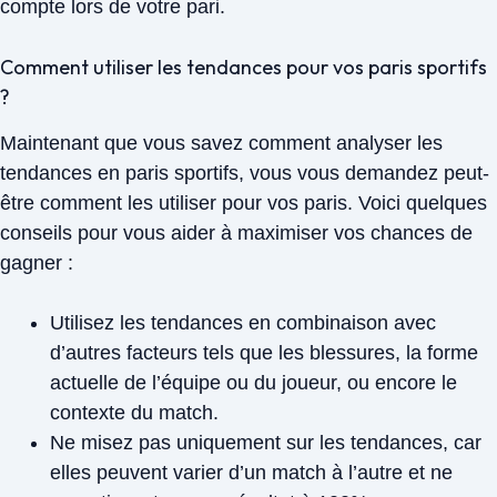
compte lors de votre pari.
Comment utiliser les tendances pour vos paris sportifs
?
Maintenant que vous savez comment analyser les
tendances en paris sportifs, vous vous demandez peut-
être comment les utiliser pour vos paris. Voici quelques
conseils pour vous aider à maximiser vos chances de
gagner :
Utilisez les tendances en combinaison avec
d’autres facteurs tels que les blessures, la forme
actuelle de l’équipe ou du joueur, ou encore le
contexte du match.
Ne misez pas uniquement sur les tendances, car
elles peuvent varier d’un match à l’autre et ne