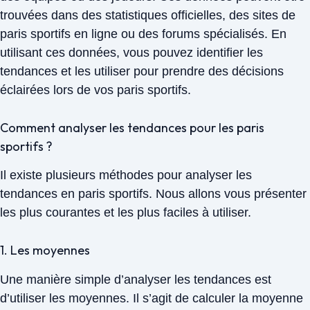
trouvées dans des statistiques officielles, des sites de
paris sportifs en ligne ou des forums spécialisés. En
utilisant ces données, vous pouvez identifier les
tendances et les utiliser pour prendre des décisions
éclairées lors de vos paris sportifs.
Comment analyser les tendances pour les paris
sportifs ?
Il existe plusieurs méthodes pour analyser les
tendances en paris sportifs. Nous allons vous présenter
les plus courantes et les plus faciles à utiliser.
1. Les moyennes
Une manière simple d’analyser les tendances est
d’utiliser les moyennes. Il s’agit de calculer la moyenne