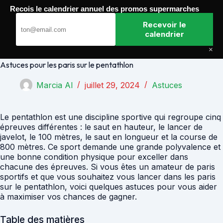
Passer
Recois le calendrier annuel des promos supermarches
au
Paris Gagnants
contenu
Recevoir le
calendrier
×
Astuces pour les paris sur le pentathlon
Marcia Al
juillet 29, 2024
Astuces
Le pentathlon est une discipline sportive qui regroupe cinq
épreuves différentes : le saut en hauteur, le lancer de
javelot, le 100 mètres, le saut en longueur et la course de
800 mètres. Ce sport demande une grande polyvalence et
une bonne condition physique pour exceller dans
chacune des épreuves. Si vous êtes un amateur de paris
sportifs et que vous souhaitez vous lancer dans les paris
sur le pentathlon, voici quelques astuces pour vous aider
à maximiser vos chances de gagner.
Table des matières