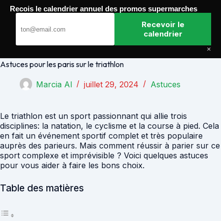
Passer
Recois le calendrier annuel des promos supermarches
au
Paris Gagnants
contenu
Recevoir le
calendrier
×
Astuces pour les paris sur le triathlon
Marcia Al
juillet 29, 2024
Astuces
Le triathlon est un sport passionnant qui allie trois
disciplines: la natation, le cyclisme et la course à pied. Cela
en fait un événement sportif complet et très populaire
auprès des parieurs. Mais comment réussir à parier sur ce
sport complexe et imprévisible ? Voici quelques astuces
pour vous aider à faire les bons choix.
Table des matières