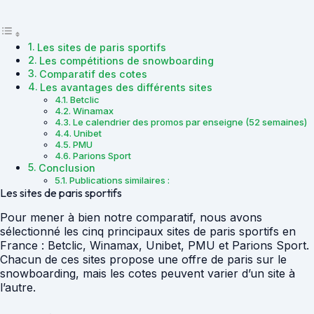
Les sites de paris sportifs
Les compétitions de snowboarding
Comparatif des cotes
Les avantages des différents sites
Betclic
Winamax
Le calendrier des promos par enseigne (52 semaines)
Unibet
PMU
Parions Sport
Conclusion
Publications similaires :
Les sites de paris sportifs
Pour mener à bien notre comparatif, nous avons
sélectionné les cinq principaux sites de paris sportifs en
France : Betclic, Winamax, Unibet, PMU et Parions Sport.
Chacun de ces sites propose une offre de paris sur le
snowboarding, mais les cotes peuvent varier d’un site à
l’autre.