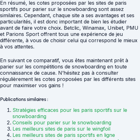
En résumé, les cotes proposées par les sites de paris
sportifs pour parier sur le snowboarding sont assez
similaires. Cependant, chaque site a ses avantages et ses
particularités, il est donc important de bien les étudier
avant de faire votre choix. Betclic, Winamax, Unibet, PMU
et Parions Sport offrent tous une expérience de jeu
différente, à vous de choisir celui qui correspond le mieux
à vos attentes.
En suivant ce comparatif, vous êtes maintenant prêt à
parier sur les compétitions de snowboarding en toute
connaissance de cause. N’hésitez pas à consulter
régulièrement les cotes proposées par les différents sites
pour maximiser vos gains !
Publications similaires :
Stratégies efficaces pour les paris sportifs sur le
snowboarding
Conseils pour parier sur le snowboarding
Les meilleurs sites de paris sur le wingfoil
Les meilleurs sites de paris sportifs en ligne