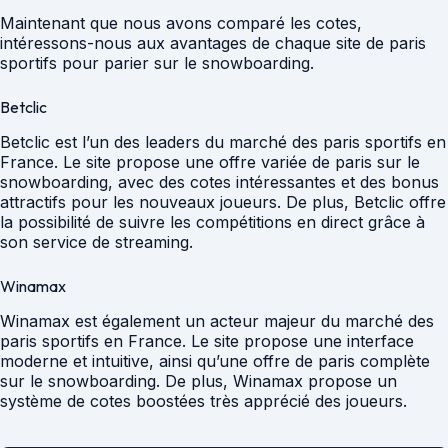
Maintenant que nous avons comparé les cotes,
intéressons-nous aux avantages de chaque site de paris
sportifs pour parier sur le snowboarding.
Betclic
Betclic est l’un des leaders du marché des paris sportifs en
France. Le site propose une offre variée de paris sur le
snowboarding, avec des cotes intéressantes et des bonus
attractifs pour les nouveaux joueurs. De plus, Betclic offre
la possibilité de suivre les compétitions en direct grâce à
son service de streaming.
Winamax
Winamax est également un acteur majeur du marché des
paris sportifs en France. Le site propose une interface
moderne et intuitive, ainsi qu’une offre de paris complète
sur le snowboarding. De plus, Winamax propose un
système de cotes boostées très apprécié des joueurs.