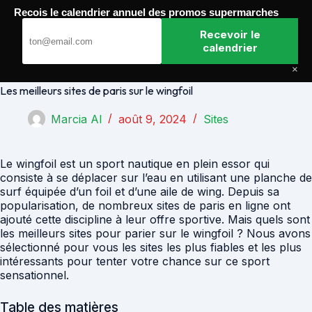
Passer
Recois le calendrier annuel des promos supermarches
au
Paris Gagnants
contenu
Recevoir le
calendrier
×
Les meilleurs sites de paris sur le wingfoil
Marcia Al
août 9, 2024
Sites
Le wingfoil est un sport nautique en plein essor qui
consiste à se déplacer sur l’eau en utilisant une planche de
surf équipée d’un foil et d’une aile de wing. Depuis sa
popularisation, de nombreux sites de paris en ligne ont
ajouté cette discipline à leur offre sportive. Mais quels sont
les meilleurs sites pour parier sur le wingfoil ? Nous avons
sélectionné pour vous les sites les plus fiables et les plus
intéressants pour tenter votre chance sur ce sport
sensationnel.
Table des matières