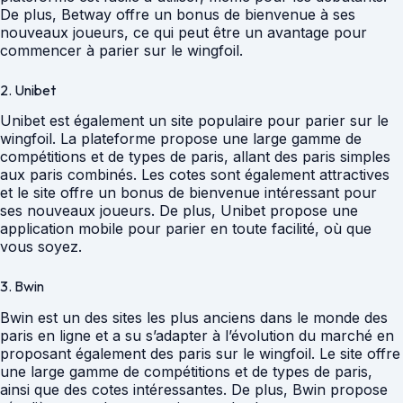
De plus, Betway offre un bonus de bienvenue à ses
nouveaux joueurs, ce qui peut être un avantage pour
commencer à parier sur le wingfoil.
2. Unibet
Unibet est également un site populaire pour parier sur le
wingfoil. La plateforme propose une large gamme de
compétitions et de types de paris, allant des paris simples
aux paris combinés. Les cotes sont également attractives
et le site offre un bonus de bienvenue intéressant pour
ses nouveaux joueurs. De plus, Unibet propose une
application mobile pour parier en toute facilité, où que
vous soyez.
3. Bwin
Bwin est un des sites les plus anciens dans le monde des
paris en ligne et a su s’adapter à l’évolution du marché en
proposant également des paris sur le wingfoil. Le site offre
une large gamme de compétitions et de types de paris,
ainsi que des cotes intéressantes. De plus, Bwin propose