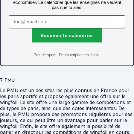
economiser. Le calendrier que les enseignes ne veulent
pas que tu aies.
Recevoir le calendrier
Pas de spam. Desinscription en 1 clic.
7. PMU
Le PMU est un des sites les plus connus en France pour
les paris sportifs et propose également une offre sur le
wingfoil. Le site offre une large gamme de compétitions et
de types de paris, ainsi que des cotes intéressantes. De
plus, le PMU propose des promotions régulières pour ses
joueurs, ce qui peut être un avantage pour parier sur le
wingfoil. Enfin, le site offre également la possibilité de
parier en direct sur les compétitions de wingfoil en cours.