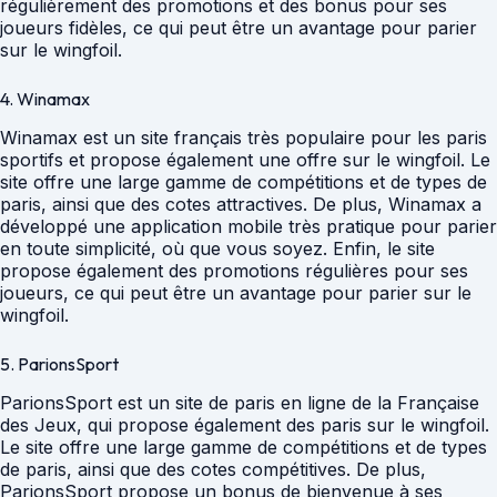
régulièrement des promotions et des bonus pour ses
joueurs fidèles, ce qui peut être un avantage pour parier
sur le wingfoil.
4. Winamax
Winamax est un site français très populaire pour les paris
sportifs et propose également une offre sur le wingfoil. Le
site offre une large gamme de compétitions et de types de
paris, ainsi que des cotes attractives. De plus, Winamax a
développé une application mobile très pratique pour parier
en toute simplicité, où que vous soyez. Enfin, le site
propose également des promotions régulières pour ses
joueurs, ce qui peut être un avantage pour parier sur le
wingfoil.
5. ParionsSport
ParionsSport est un site de paris en ligne de la Française
des Jeux, qui propose également des paris sur le wingfoil.
Le site offre une large gamme de compétitions et de types
de paris, ainsi que des cotes compétitives. De plus,
ParionsSport propose un bonus de bienvenue à ses