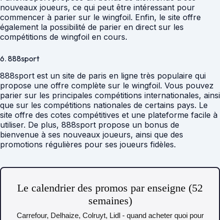
nouveaux joueurs, ce qui peut être intéressant pour
commencer à parier sur le wingfoil. Enfin, le site offre
également la possibilité de parier en direct sur les
compétitions de wingfoil en cours.
6. 888sport
888sport est un site de paris en ligne très populaire qui
propose une offre complète sur le wingfoil. Vous pouvez
parier sur les principales compétitions internationales, ainsi
que sur les compétitions nationales de certains pays. Le
site offre des cotes compétitives et une plateforme facile à
utiliser. De plus, 888sport propose un bonus de
bienvenue à ses nouveaux joueurs, ainsi que des
promotions régulières pour ses joueurs fidèles.
Le calendrier des promos par enseigne (52
semaines)
Carrefour, Delhaize, Colruyt, Lidl - quand acheter quoi pour