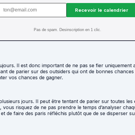
Recevoir le calendrier
Pas de spam. Desinscription en 1 clic.
jours. Il est donc important de ne pas se fier uniquement 
essant de parier sur des outsiders qui ont de bonnes chances
nter vos chances de gagner.
usieurs jours. Il peut être tentant de parier sur toutes les 
, vous risquez de ne pas prendre le temps d’analyser chaqu
t de faire des paris réfléchis plutôt que de se disperser su