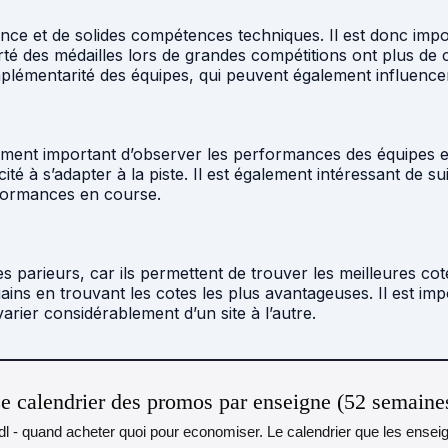
ence et de solides compétences techniques. Il est donc imp
orté des médailles lors de grandes compétitions ont plus de
mplémentarité des équipes, qui peuvent également influencer 
galement important d’observer les performances des équipes 
ité à s’adapter à la piste. Il est également intéressant de s
rformances en course.
s parieurs, car ils permettent de trouver les meilleures co
ains en trouvant les cotes les plus avantageuses. Il est i
rier considérablement d’un site à l’autre.
e calendrier des promos par enseigne (52 semaine
idl - quand acheter quoi pour economiser. Le calendrier que les ensei