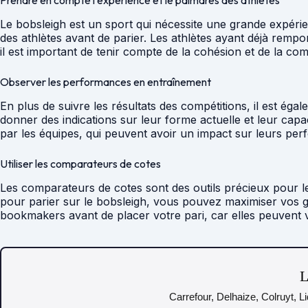
Prendre en compte l’expérience et le palmarès des athlètes
Le bobsleigh est un sport qui nécessite une grande expéri
des athlètes avant de parier. Les athlètes ayant déjà remp
il est important de tenir compte de la cohésion et de la co
Observer les performances en entraînement
En plus de suivre les résultats des compétitions, il est é
donner des indications sur leur forme actuelle et leur capac
par les équipes, qui peuvent avoir un impact sur leurs pe
Utiliser les comparateurs de cotes
Les comparateurs de cotes sont des outils précieux pour le
pour parier sur le bobsleigh, vous pouvez maximiser vos g
bookmakers avant de placer votre pari, car elles peuvent va
L
Carrefour, Delhaize, Colruyt, L