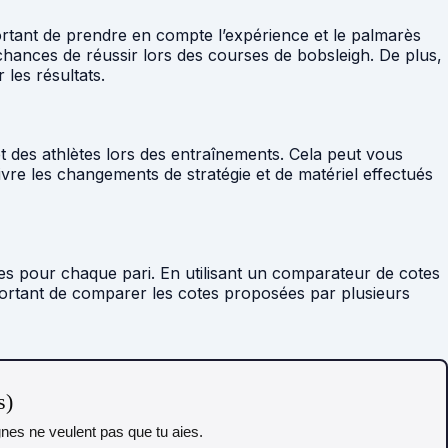
ortant de prendre en compte l’expérience et le palmarès
 chances de réussir lors des courses de bobsleigh. De plus,
les résultats.
et des athlètes lors des entraînements. Cela peut vous
uivre les changements de stratégie et de matériel effectués
tes pour chaque pari. En utilisant un comparateur de cotes
mportant de comparer les cotes proposées par plusieurs
s)
gnes ne veulent pas que tu aies.