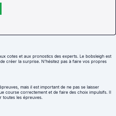
aux cotes et aux pronostics des experts. Le bobsleigh est
 de créer la surprise. N’hésitez pas à faire vos propres
épreuves, mais il est important de ne pas se laisser
e course correctement et de faire des choix impulsifs. Il
r toutes les épreuves.