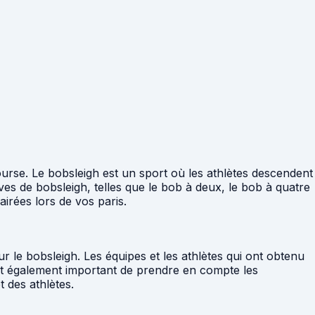
ourse. Le bobsleigh est un sport où les athlètes descendent
uves de bobsleigh, telles que le bob à deux, le bob à quatre
airées lors de vos paris.
r le bobsleigh. Les équipes et les athlètes qui ont obtenu
est également important de prendre en compte les
 des athlètes.