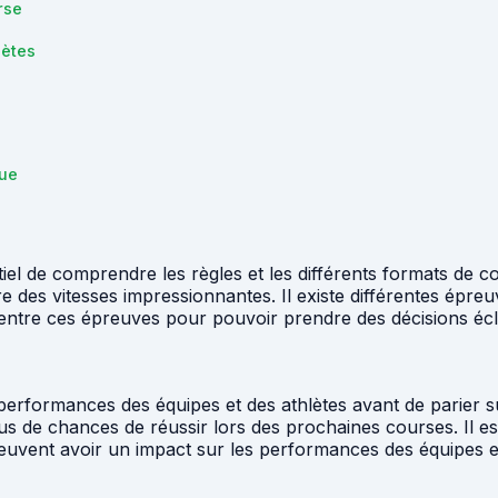
rse
lètes
gue
iel de comprendre les règles et les différents formats de c
re des vitesses impressionnantes. Il existe différentes épre
es entre ces épreuves pour pouvoir prendre des décisions écl
performances des équipes et des athlètes avant de parier su
lus de chances de réussir lors des prochaines courses. Il 
peuvent avoir un impact sur les performances des équipes et