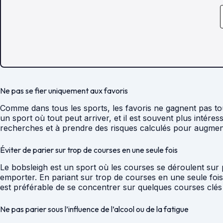
Ne pas se fier uniquement aux favoris
Comme dans tous les sports, les favoris ne gagnent pas tou
un sport où tout peut arriver, et il est souvent plus intér
recherches et à prendre des risques calculés pour augme
Éviter de parier sur trop de courses en une seule fois
Le bobsleigh est un sport où les courses se déroulent sur pl
emporter. En pariant sur trop de courses en une seule fois
est préférable de se concentrer sur quelques courses clés e
Ne pas parier sous l’influence de l’alcool ou de la fatigue