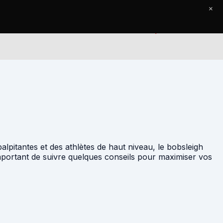
×
Accueil
Le Journal
Contact
lpitantes et des athlètes de haut niveau, le bobsleigh
important de suivre quelques conseils pour maximiser vos