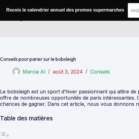
Passer
au
Recois le calendrier annuel des promos supermarches
contenu
Paris Gagnants
Conseils pour parier sur le bobsleigh
Marcia Al
août 3, 2024
Conseils
Le bobsleigh est un sport d’hiver passionnant qui attire de
offre de nombreuses opportunités de paris intéressantes. C
chances de gagner. Dans cet article, nous vous donnons no
Table des matières