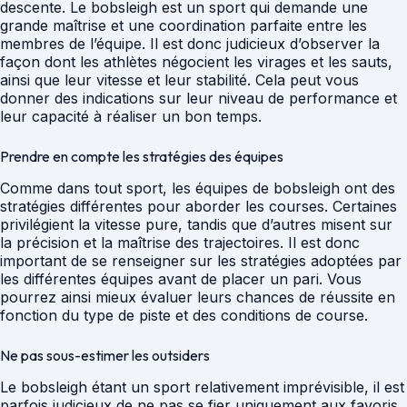
descente. Le bobsleigh est un sport qui demande une
grande maîtrise et une coordination parfaite entre les
membres de l’équipe. Il est donc judicieux d’observer la
façon dont les athlètes négocient les virages et les sauts,
ainsi que leur vitesse et leur stabilité. Cela peut vous
donner des indications sur leur niveau de performance et
leur capacité à réaliser un bon temps.
Prendre en compte les stratégies des équipes
Comme dans tout sport, les équipes de bobsleigh ont des
stratégies différentes pour aborder les courses. Certaines
privilégient la vitesse pure, tandis que d’autres misent sur
la précision et la maîtrise des trajectoires. Il est donc
important de se renseigner sur les stratégies adoptées par
les différentes équipes avant de placer un pari. Vous
pourrez ainsi mieux évaluer leurs chances de réussite en
fonction du type de piste et des conditions de course.
Ne pas sous-estimer les outsiders
Le bobsleigh étant un sport relativement imprévisible, il est
parfois judicieux de ne pas se fier uniquement aux favoris.