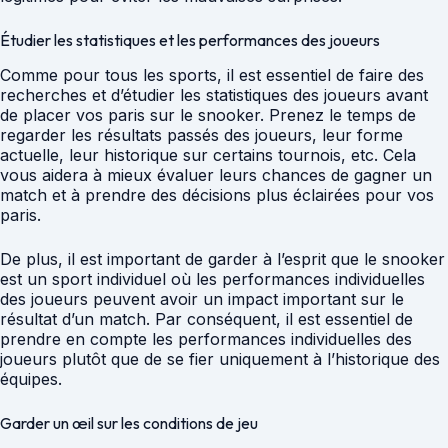
Étudier les statistiques et les performances des joueurs
Comme pour tous les sports, il est essentiel de faire des
recherches et d’étudier les statistiques des joueurs avant
de placer vos paris sur le snooker. Prenez le temps de
regarder les résultats passés des joueurs, leur forme
actuelle, leur historique sur certains tournois, etc. Cela
vous aidera à mieux évaluer leurs chances de gagner un
match et à prendre des décisions plus éclairées pour vos
paris.
De plus, il est important de garder à l’esprit que le snooker
est un sport individuel où les performances individuelles
des joueurs peuvent avoir un impact important sur le
résultat d’un match. Par conséquent, il est essentiel de
prendre en compte les performances individuelles des
joueurs plutôt que de se fier uniquement à l’historique des
équipes.
Garder un œil sur les conditions de jeu