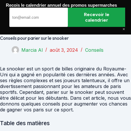
Passer
Recois le calendrier annuel des promos supermarches
au
Paris Gagnants
contenu
Recevoir le
calendrier
×
Conseils pour parier sur le snooker
Marcia Al
août 3, 2024
Conseils
Le snooker est un sport de billes originaire du Royaume-
Uni qui a gagné en popularité ces dernières années. Avec
ses règles complexes et ses joueurs talentueux, il offre un
divertissement passionnant pour les amateurs de paris
sportifs. Cependant, parier sur le snooker peut souvent
être délicat pour les débutants. Dans cet article, nous vous
donnons quelques conseils pour augmenter vos chances
de gagner vos paris sur ce sport.
Table des matières