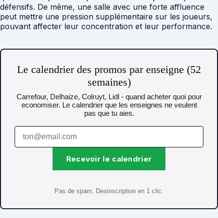
défensifs. De même, une salle avec une forte affluence
peut mettre une pression supplémentaire sur les joueurs,
pouvant affecter leur concentration et leur performance.
Le calendrier des promos par enseigne (52
semaines)
Carrefour, Delhaize, Colruyt, Lidl - quand acheter quoi pour
economiser. Le calendrier que les enseignes ne veulent
pas que tu aies.
Recevoir le calendrier
Pas de spam. Desinscription en 1 clic.