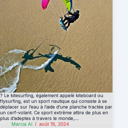
? Le kitesurfing, également appelé kiteboard ou
flysurfing, est un sport nautique qui consiste à se
déplacer sur l’eau à l’aide d’une planche tractée par
un cerf-volant. Ce sport extrême attire de plus en
plus d’adeptes à travers le monde,…
Marcia Al
août 18, 2024