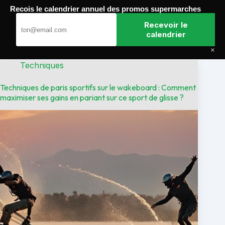
Passer
Recois le calendrier annuel des promos supermarches
au
Paris Gagnants
contenu
Recevoir le
calendrier
×
Techniques
Techniques de paris sportifs sur le wakeboard : Comment
maximiser ses gains en pariant sur ce sport de glisse ?