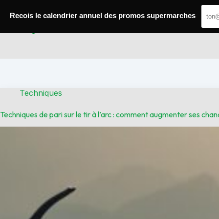
Passer
au
Recois le calendrier annuel des promos supermarches
contenu
Paris Gagnants
Techniques
Techniques de pari sur le tir à l’arc : comment augmenter ses cha