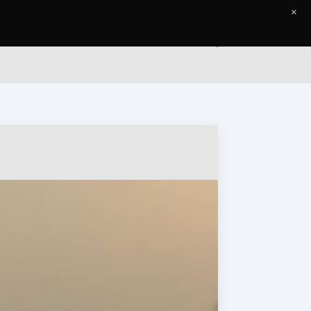
×
Accueil
Le Journal
Contact