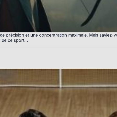
grande précision et une concentration maximale. Mais savie
ur de ce sport…