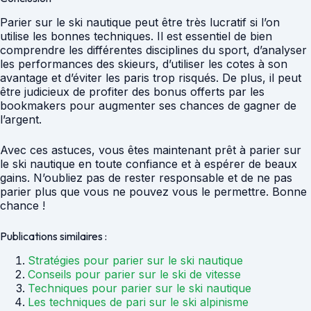
Parier sur le ski nautique peut être très lucratif si l’on
utilise les bonnes techniques. Il est essentiel de bien
comprendre les différentes disciplines du sport, d’analyser
les performances des skieurs, d’utiliser les cotes à son
avantage et d’éviter les paris trop risqués. De plus, il peut
être judicieux de profiter des bonus offerts par les
bookmakers pour augmenter ses chances de gagner de
l’argent.
Avec ces astuces, vous êtes maintenant prêt à parier sur
le ski nautique en toute confiance et à espérer de beaux
gains. N’oubliez pas de rester responsable et de ne pas
parier plus que vous ne pouvez vous le permettre. Bonne
chance !
Publications similaires :
Stratégies pour parier sur le ski nautique
Conseils pour parier sur le ski de vitesse
Techniques pour parier sur le ski nautique
Les techniques de pari sur le ski alpinisme