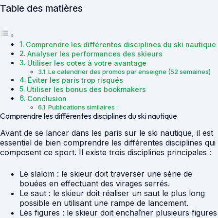
Table des matières
Comprendre les différentes disciplines du ski nautique
Analyser les performances des skieurs
Utiliser les cotes à votre avantage
Le calendrier des promos par enseigne (52 semaines)
Éviter les paris trop risqués
Utiliser les bonus des bookmakers
Conclusion
Publications similaires :
Comprendre les différentes disciplines du ski nautique
Avant de se lancer dans les paris sur le ski nautique, il est
essentiel de bien comprendre les différentes disciplines qui
composent ce sport. Il existe trois disciplines principales :
Le slalom : le skieur doit traverser une série de
bouées en effectuant des virages serrés.
Le saut : le skieur doit réaliser un saut le plus long
possible en utilisant une rampe de lancement.
Les figures : le skieur doit enchaîner plusieurs figures