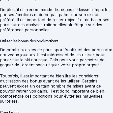
De plus, il est recommandé de ne pas se laisser emporter
par ses émotions et de ne pas parier sur son skieur
préféré. Il est important de rester objectif et de baser ses
paris sur des analyses rationnelles plutôt que sur des
préférences personnelles.
Utiliser les bonus des bookmakers
De nombreux sites de paris sportifs offrent des bonus aux
nouveaux joueurs. Il est intéressant de les utiliser pour
parier sur le ski nautique. Cela peut vous permettre de
gagner de l’argent sans risquer votre propre argent.
Toutefois, il est important de bien lire les conditions
d’utilisation des bonus avant de les utiliser. Certains
peuvent exiger un certain nombre de mises avant de
pouvoir retirer vos gains. Il est donc important de bien
comprendre ces conditions pour éviter les mauvaises
surprises.
Conclusion