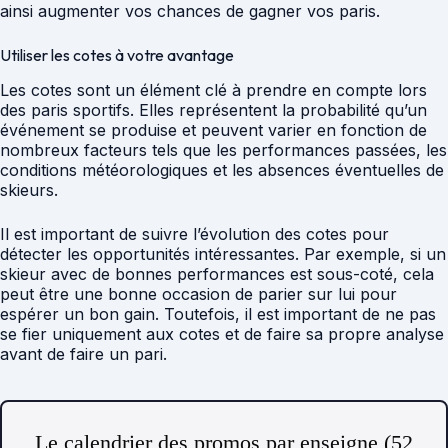
ainsi augmenter vos chances de gagner vos paris.
Utiliser les cotes à votre avantage
Les cotes sont un élément clé à prendre en compte lors
des paris sportifs. Elles représentent la probabilité qu’un
événement se produise et peuvent varier en fonction de
nombreux facteurs tels que les performances passées, les
conditions météorologiques et les absences éventuelles de
skieurs.
Il est important de suivre l’évolution des cotes pour
détecter les opportunités intéressantes. Par exemple, si un
skieur avec de bonnes performances est sous-coté, cela
peut être une bonne occasion de parier sur lui pour
espérer un bon gain. Toutefois, il est important de ne pas
se fier uniquement aux cotes et de faire sa propre analyse
avant de faire un pari.
Le calendrier des promos par enseigne (52