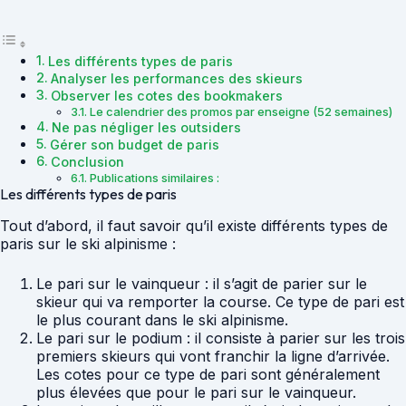
Les différents types de paris
Analyser les performances des skieurs
Observer les cotes des bookmakers
Le calendrier des promos par enseigne (52 semaines)
Ne pas négliger les outsiders
Gérer son budget de paris
Conclusion
Publications similaires :
Les différents types de paris
Tout d’abord, il faut savoir qu’il existe différents types de
paris sur le ski alpinisme :
Le pari sur le vainqueur : il s’agit de parier sur le
skieur qui va remporter la course. Ce type de pari est
le plus courant dans le ski alpinisme.
Le pari sur le podium : il consiste à parier sur les trois
premiers skieurs qui vont franchir la ligne d’arrivée.
Les cotes pour ce type de pari sont généralement
plus élevées que pour le pari sur le vainqueur.