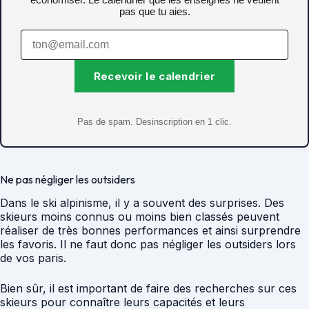
pas que tu aies.
Recevoir le calendrier
Pas de spam. Desinscription en 1 clic.
Ne pas négliger les outsiders
Dans le ski alpinisme, il y a souvent des surprises. Des
skieurs moins connus ou moins bien classés peuvent
réaliser de très bonnes performances et ainsi surprendre
les favoris. Il ne faut donc pas négliger les outsiders lors
de vos paris.
Bien sûr, il est important de faire des recherches sur ces
skieurs pour connaître leurs capacités et leurs