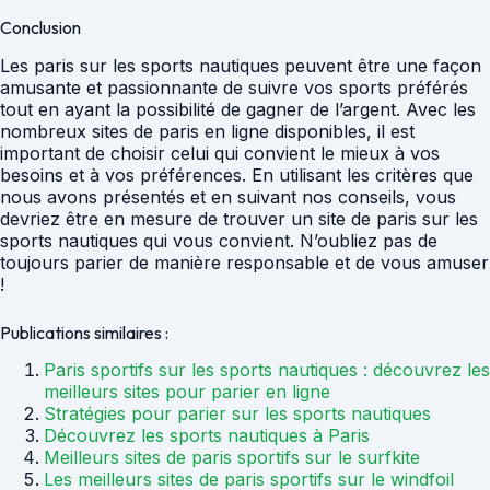
Conclusion
Les paris sur les sports nautiques peuvent être une façon
amusante et passionnante de suivre vos sports préférés
tout en ayant la possibilité de gagner de l’argent. Avec les
nombreux sites de paris en ligne disponibles, il est
important de choisir celui qui convient le mieux à vos
besoins et à vos préférences. En utilisant les critères que
nous avons présentés et en suivant nos conseils, vous
devriez être en mesure de trouver un site de paris sur les
sports nautiques qui vous convient. N’oubliez pas de
toujours parier de manière responsable et de vous amuser
!
Publications similaires :
Paris sportifs sur les sports nautiques : découvrez les
meilleurs sites pour parier en ligne
Stratégies pour parier sur les sports nautiques
Découvrez les sports nautiques à Paris
Meilleurs sites de paris sportifs sur le surfkite
Les meilleurs sites de paris sportifs sur le windfoil