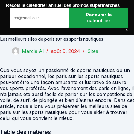
Passer
Recois le calendrier annuel des promos supermarches
au
Paris Gagnants
contenu
Recevoir le
calendrier
×
Les meilleurs sites de paris sur les sports nautiques
Marcia Al
août 9, 2024
Sites
Que vous soyez un passionné de sports nautiques ou un
parieur occasionnel, les paris sur les sports nautiques
peuvent être une façon amusante et lucrative de suivre
vos sports préférés. Avec l’avènement des paris en ligne, il
n’a jamais été aussi facile de parier sur les compétitions de
voile, de surf, de plongée et bien d’autres encore. Dans cet
article, nous allons vous présenter les meilleurs sites de
paris sur les sports nautiques pour vous aider à trouver
celui qui vous convient le mieux.
Table des matières