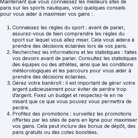
Maintenant que vous connaissez les meilleurs sites de
paris sur les sports nautiques, voici quelques conseils
pour vous aider à maximiser vos gains :
Connaissez les règles du sport : avant de parier,
assurez-vous de bien comprendre les règles du
sport sur lequel vous allez miser. Cela vous aidera à
prendre des décisions éclairées lors de vos paris.
Recherchez les informations et les statistiques : faites
vos devoirs avant de parier. Consultez les statistiques
des équipes ou des athlètes, ainsi que les conditions
météorologiques et les parcours pour vous aider à
prendre des décisions éclairées.
Gérez votre bankroll : il est important de gérer votre
argent judicieusement pour éviter de perdre trop
d’argent. Fixez un budget et respectez-le en ne
misant que ce que vous pouvez vous permettre de
perdre.
Profitez des promotions : surveillez les promotions
offertes par les sites de paris en ligne pour maximiser
vos gains. Cela peut inclure des bonus de dépôt, des
paris gratuits ou des cotes boostées.