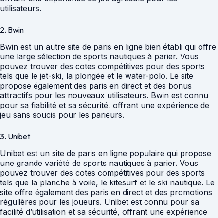
utilisateurs.
2. Bwin
Bwin est un autre site de paris en ligne bien établi qui offre
une large sélection de sports nautiques à parier. Vous
pouvez trouver des cotes compétitives pour des sports
tels que le jet-ski, la plongée et le water-polo. Le site
propose également des paris en direct et des bonus
attractifs pour les nouveaux utilisateurs. Bwin est connu
pour sa fiabilité et sa sécurité, offrant une expérience de
jeu sans soucis pour les parieurs.
3. Unibet
Unibet est un site de paris en ligne populaire qui propose
une grande variété de sports nautiques à parier. Vous
pouvez trouver des cotes compétitives pour des sports
tels que la planche à voile, le kitesurf et le ski nautique. Le
site offre également des paris en direct et des promotions
régulières pour les joueurs. Unibet est connu pour sa
facilité d’utilisation et sa sécurité, offrant une expérience