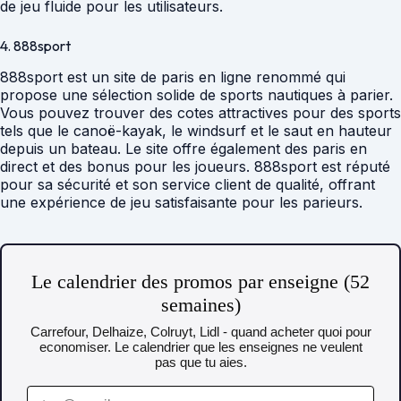
de jeu fluide pour les utilisateurs.
4. 888sport
888sport est un site de paris en ligne renommé qui
propose une sélection solide de sports nautiques à parier.
Vous pouvez trouver des cotes attractives pour des sports
tels que le canoë-kayak, le windsurf et le saut en hauteur
depuis un bateau. Le site offre également des paris en
direct et des bonus pour les joueurs. 888sport est réputé
pour sa sécurité et son service client de qualité, offrant
une expérience de jeu satisfaisante pour les parieurs.
Le calendrier des promos par enseigne (52
semaines)
Carrefour, Delhaize, Colruyt, Lidl - quand acheter quoi pour
economiser. Le calendrier que les enseignes ne veulent
pas que tu aies.