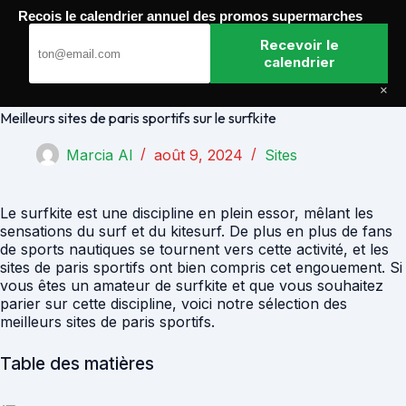
Passer
Recois le calendrier annuel des promos supermarches
au
Paris Gagnants
contenu
Recevoir le
calendrier
×
Meilleurs sites de paris sportifs sur le surfkite
Marcia Al
août 9, 2024
Sites
Le surfkite est une discipline en plein essor, mêlant les
sensations du surf et du kitesurf. De plus en plus de fans
de sports nautiques se tournent vers cette activité, et les
sites de paris sportifs ont bien compris cet engouement. Si
vous êtes un amateur de surfkite et que vous souhaitez
parier sur cette discipline, voici notre sélection des
meilleurs sites de paris sportifs.
Table des matières