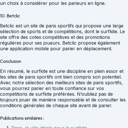
un choix à considérer pour les parieurs en ligne.
10. Betclic
Betclic est un site de paris sportifs qui propose une large
sélection de sports et de compétitions, dont le surfkite. Le
site offre des cotes compétitives et des promotions
régulières pour ses joueurs. Betclic propose également
une application mobile pour parier en déplacement.
Conclusion
En résumé, le surfkite est une discipline en plein essor et
les sites de paris sportifs ont bien compris son potentiel.
Avec notre sélection des meilleurs sites de paris sportifs,
vous pourrez parier en toute confiance sur vos
compétitions de surfkite préférées. N’oubliez pas de
toujours jouer de manière responsable et de consulter les
conditions générales de chaque site avant de parier.
Publications similaires :
Paris, la ville idéale pour le surfkite