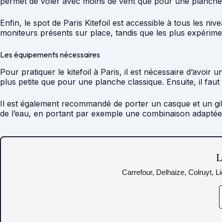
permet de voler avec moins de vent que pour une planche 
Enfin, le spot de Paris Kitefoil est accessible à tous les 
moniteurs présents sur place, tandis que les plus expérimen
Les équipements nécessaires
Pour pratiquer le kitefoil à Paris, il est nécessaire d’avoir
plus petite que pour une planche classique. Ensuite, il fau
Il est également recommandé de porter un casque et un gilet
de l’eau, en portant par exemple une combinaison adaptée 
L
Carrefour, Delhaize, Colruyt, L