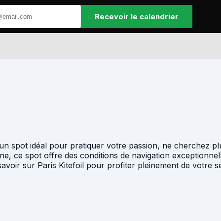
Recevoir le calendrier
 spot idéal pour pratiquer votre passion, ne cherchez plus 
Seine, ce spot offre des conditions de navigation exceptionne
voir sur Paris Kitefoil pour profiter pleinement de votre s