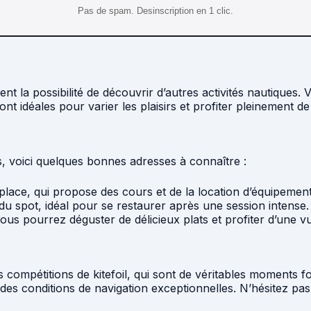
Pas de spam. Desinscription en 1 clic.
lement la possibilité de découvrir d’autres activités nautiq
t idéales pour varier les plaisirs et profiter pleinement de
is, voici quelques bonnes adresses à connaître :
 place, qui propose des cours et de la location d’équipement
du spot, idéal pour se restaurer après une session intense.
vous pourrez déguster de délicieux plats et profiter d’une v
s compétitions de kitefoil, qui sont de véritables moments 
s des conditions de navigation exceptionnelles. N’hésitez p