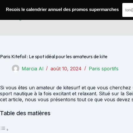
Passer
au
Recois le calendrier annuel des promos supermarches
contenu
Paris Gagnants
Paris Kitefoil : Le spot idéal pour les amateurs de kite
Marcia Al
août 10, 2024
Paris sportifs
Si vous êtes un amateur de kitesurf et que vous cherchez un
sport nautique à la fois excitant et relaxant. Situé sur la 
cet article, nous vous présentons tout ce que vous devez sa
Table des matières