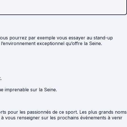
ues. Vous pourrez par exemple vous essayer au stand-up
 l’environnement exceptionnel qu’offre la Seine.
.
ue imprenable sur la Seine.
forts pour les passionnés de ce sport. Les plus grands noms
as à vous renseigner sur les prochains événements à venir