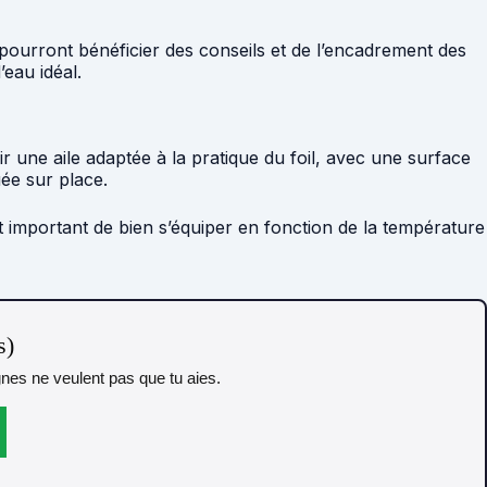
 pourront bénéficier des conseils et de l’encadrement des
eau idéal.
sir une aile adaptée à la pratique du foil, avec une surface
uée sur place.
st important de bien s’équiper en fonction de la température
s)
gnes ne veulent pas que tu aies.