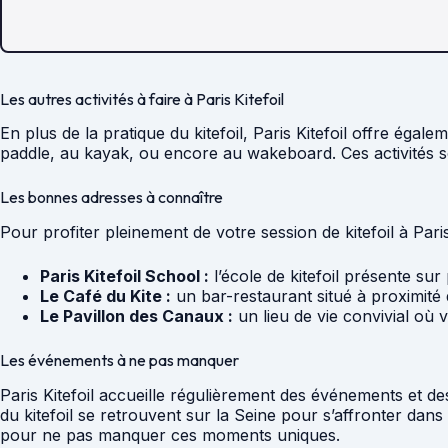
Les autres activités à faire à Paris Kitefoil
En plus de la pratique du kitefoil, Paris Kitefoil offre éga
paddle, au kayak, ou encore au wakeboard. Ces activités son
Les bonnes adresses à connaître
Pour profiter pleinement de votre session de kitefoil à Par
Paris Kitefoil School :
l’école de kitefoil présente sur
Le Café du Kite :
un bar-restaurant situé à proximité 
Le Pavillon des Canaux :
un lieu de vie convivial où 
Les événements à ne pas manquer
Paris Kitefoil accueille régulièrement des événements et de
du kitefoil se retrouvent sur la Seine pour s’affronter dan
pour ne pas manquer ces moments uniques.