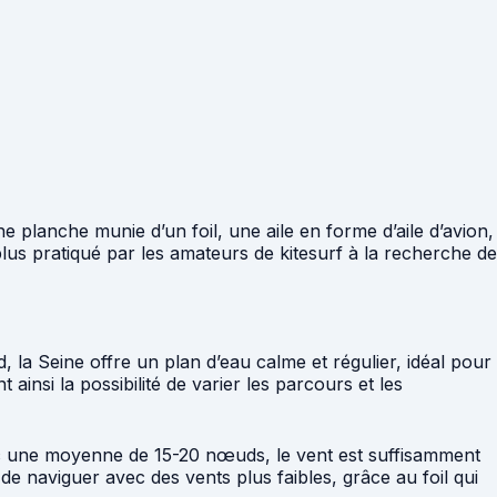
 une planche munie d’un foil, une aile en forme d’aile d’avion,
 plus pratiqué par les amateurs de kitesurf à la recherche de
d, la Seine offre un plan d’eau calme et régulier, idéal pour
ainsi la possibilité de varier les parcours et les
 Avec une moyenne de 15-20 nœuds, le vent est suffisamment
 de naviguer avec des vents plus faibles, grâce au foil qui