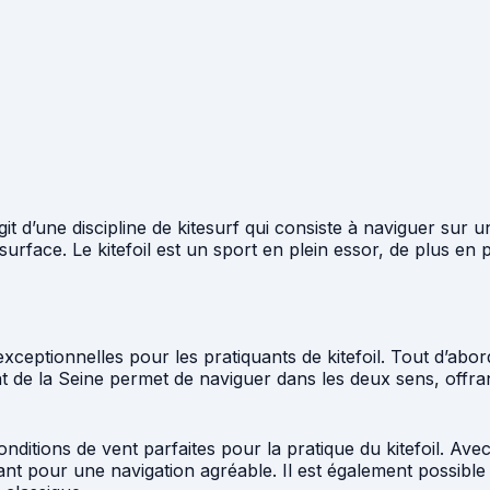
s’agit d’une discipline de kitesurf qui consiste à naviguer sur
surface. Le kitefoil est un sport en plein essor, de plus en
exceptionnelles pour les pratiquants de kitefoil. Tout d’abor
 de la Seine permet de naviguer dans les deux sens, offrant 
s conditions de vent parfaites pour la pratique du kitefoil.
stant pour une navigation agréable. Il est également possible