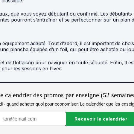
classique.
niveaux, que vous soyez débutant ou confirmé. Les débutants
tés pourront s’entraîner et se perfectionner sur un plan d’
 un équipement adapté. Tout d’abord, il est important de choi
t une planche équipée d’un foil, qui peut être achetée ou lo
 de flottaison pour naviguer en toute sécurité. Enfin, il e
pour les sessions en hiver.
e calendrier des promos par enseigne (52 semaine
idl - quand acheter quoi pour economiser. Le calendrier que les ensei
Recevoir le calendrier