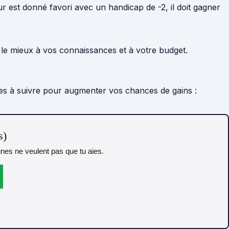
ur est donné favori avec un handicap de -2, il doit gagner
d le mieux à vos connaissances et à votre budget.
tuces à suivre pour augmenter vos chances de gains :
s)
gnes ne veulent pas que tu aies.