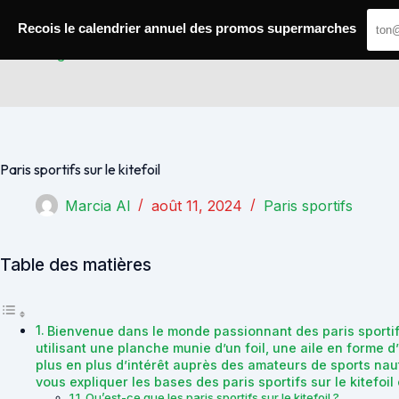
Passer
au
Recois le calendrier annuel des promos supermarches
contenu
Paris Gagnants
Paris sportifs sur le kitefoil
Marcia Al
août 11, 2024
Paris sportifs
Table des matières
Bienvenue dans le monde passionnant des paris sportifs s
utilisant une planche munie d’un foil, une aile en forme d
plus en plus d’intérêt auprès des amateurs de sports naut
vous expliquer les bases des paris sportifs sur le kitef
Qu’est-ce que les paris sportifs sur le kitefoil ?