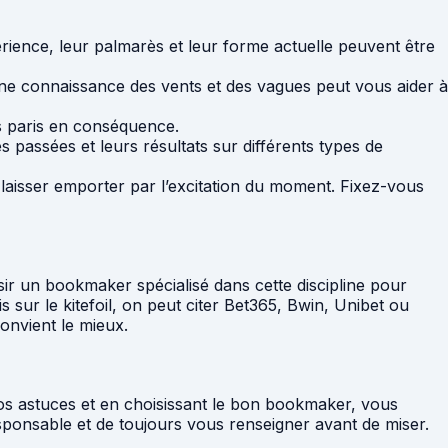
érience, leur palmarès et leur forme actuelle peuvent être
onne connaissance des vents et des vagues peut vous aider à
os paris en conséquence.
s passées et leurs résultats sur différents types de
 laisser emporter par l’excitation du moment. Fixez-vous
isir un bookmaker spécialisé dans cette discipline pour
sur le kitefoil, on peut citer Bet365, Bwin, Unibet ou
onvient le mieux.
nos astuces et en choisissant le bon bookmaker, vous
esponsable et de toujours vous renseigner avant de miser.