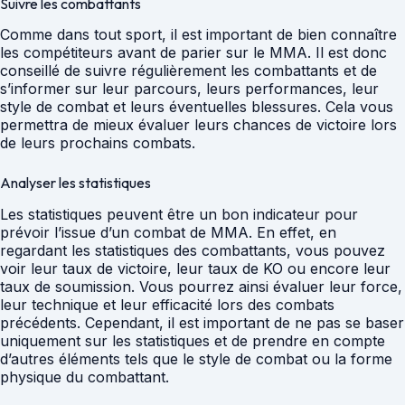
Suivre les combattants
Comme dans tout sport, il est important de bien connaître
les compétiteurs avant de parier sur le MMA. Il est donc
conseillé de suivre régulièrement les combattants et de
s’informer sur leur parcours, leurs performances, leur
style de combat et leurs éventuelles blessures. Cela vous
permettra de mieux évaluer leurs chances de victoire lors
de leurs prochains combats.
Analyser les statistiques
Les statistiques peuvent être un bon indicateur pour
prévoir l’issue d’un combat de MMA. En effet, en
regardant les statistiques des combattants, vous pouvez
voir leur taux de victoire, leur taux de KO ou encore leur
taux de soumission. Vous pourrez ainsi évaluer leur force,
leur technique et leur efficacité lors des combats
précédents. Cependant, il est important de ne pas se baser
uniquement sur les statistiques et de prendre en compte
d’autres éléments tels que le style de combat ou la forme
physique du combattant.