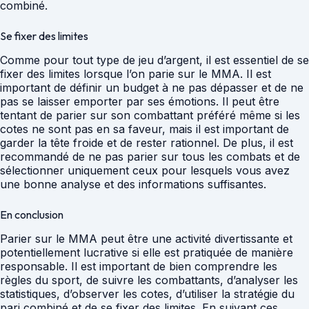
combiné.
Se fixer des limites
Comme pour tout type de jeu d’argent, il est essentiel de se
fixer des limites lorsque l’on parie sur le MMA. Il est
important de définir un budget à ne pas dépasser et de ne
pas se laisser emporter par ses émotions. Il peut être
tentant de parier sur son combattant préféré même si les
cotes ne sont pas en sa faveur, mais il est important de
garder la tête froide et de rester rationnel. De plus, il est
recommandé de ne pas parier sur tous les combats et de
sélectionner uniquement ceux pour lesquels vous avez
une bonne analyse et des informations suffisantes.
En conclusion
Parier sur le MMA peut être une activité divertissante et
potentiellement lucrative si elle est pratiquée de manière
responsable. Il est important de bien comprendre les
règles du sport, de suivre les combattants, d’analyser les
statistiques, d’observer les cotes, d’utiliser la stratégie du
pari combiné et de se fixer des limites. En suivant ces