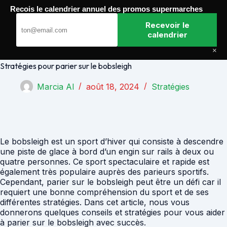
Passer
Recois le calendrier annuel des promos supermarches
au
Paris Gagnants
contenu
Recevoir le
calendrier
×
Stratégies pour parier sur le bobsleigh
Marcia Al
août 18, 2024
Stratégies
Le bobsleigh est un sport d’hiver qui consiste à descendre
une piste de glace à bord d’un engin sur rails à deux ou
quatre personnes. Ce sport spectaculaire et rapide est
également très populaire auprès des parieurs sportifs.
Cependant, parier sur le bobsleigh peut être un défi car il
requiert une bonne compréhension du sport et de ses
différentes stratégies. Dans cet article, nous vous
donnerons quelques conseils et stratégies pour vous aider
à parier sur le bobsleigh avec succès.