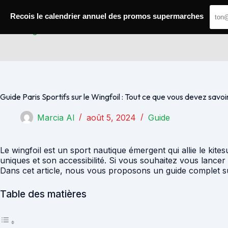
Passer
au
Recois le calendrier annuel des promos supermarches
contenu
Paris Gagnants
Guide Paris Sportifs sur le Wingfoil : Tout ce que vous devez savoi
Marcia Al
août 5, 2024
Guide
Le wingfoil est un sport nautique émergent qui allie le kites
uniques et son accessibilité. Si vous souhaitez vous lancer 
Dans cet article, nous vous proposons un guide complet sur 
Table des matières