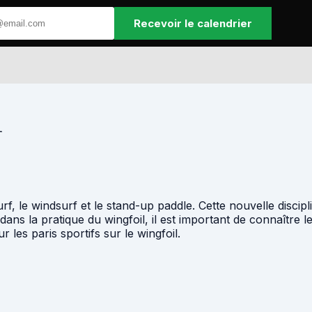
Recevoir le calendrier
r
urf, le windsurf et le stand-up paddle. Cette nouvelle discip
dans la pratique du wingfoil, il est important de connaître l
les paris sportifs sur le wingfoil.