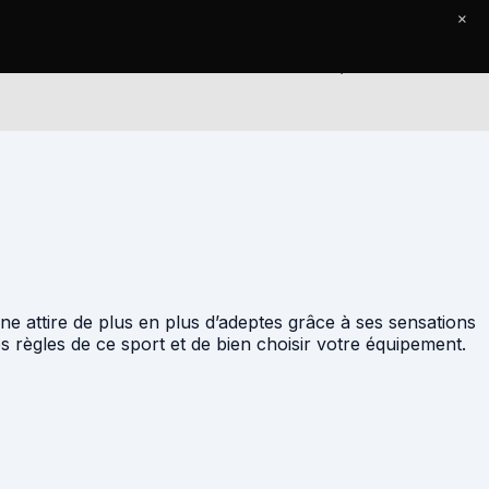
×
Accueil
Le Journal
Contact
line attire de plus en plus d’adeptes grâce à ses sensations
es règles de ce sport et de bien choisir votre équipement.