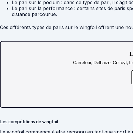
Le pari sur le podium : dans ce type de pari, il s’agit 
Le pari sur la performance : certains sites de paris s
distance parcourue.
Ces différents types de paris sur le wingfoil offrent une n
L
Carrefour, Delhaize, Colruyt, L
Les compétitions de wingfoil
Le wingfoil commence à être reconnu en tant que sport à par