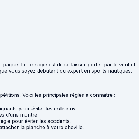
pagaie. Le principe est de se laisser porter par le vent et
us, que vous soyez débutant ou expert en sports nautiques.
itions. Voici les principales règles à connaître :
quants pour éviter les collisions.
les d’une montre.
règle pour éviter les accidents.
 attacher la planche à votre cheville.