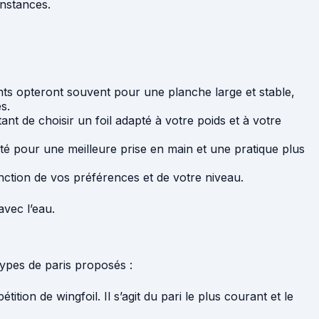
onstances.
ants opteront souvent pour une planche large et stable,
s.
rtant de choisir un foil adapté à votre poids et à votre
ité pour une meilleure prise en main et une pratique plus
 fonction de vos préférences et de votre niveau.
vec l’eau.
 types de paris proposés :
tion de wingfoil. Il s’agit du pari le plus courant et le