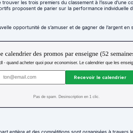
de trouver les trois premiers du classement à l’issue d’une c
portifs proposent de parier sur la performance individuelle
ouvelle opportunité de s’amuser et de gagner de l’argent en 
e calendrier des promos par enseigne (52 semaine
idl - quand acheter quoi pour economiser. Le calendrier que les ensei
Recevoir le calendrier
Pas de spam. Desinscription en 1 clic.
t entière et des compétitions sont organisées à travers le 