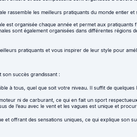
nale rassemble les meilleurs pratiquants du monde entier et
le est organisée chaque année et permet aux pratiquants f
ales sont également organisées dans différentes régions d
lleurs pratiquants et vous inspirer de leur style pour amél
 son succès grandissant :
ible à tous, quel que soit votre niveau. Il suffit de quelque
 moteur ni de carburant, ce qui en fait un sport respectueu
us de l’eau avec le vent et les vagues est unique et procure
ique et offrant des sensations uniques, ce qui explique son