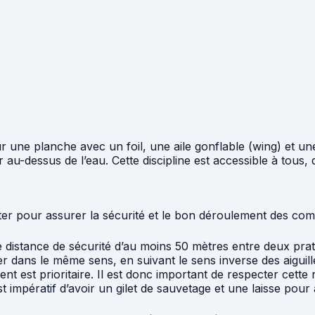
r une planche avec un foil, une aile gonflable (wing) et une 
ler au-dessus de l’eau. Cette discipline est accessible à to
r pour assurer la sécurité et le bon déroulement des compét
e distance de sécurité d’au moins 50 mètres entre deux prati
er dans le même sens, en suivant le sens inverse des aiguil
vent est prioritaire. Il est donc important de respecter cette 
 est impératif d’avoir un gilet de sauvetage et une laisse pour