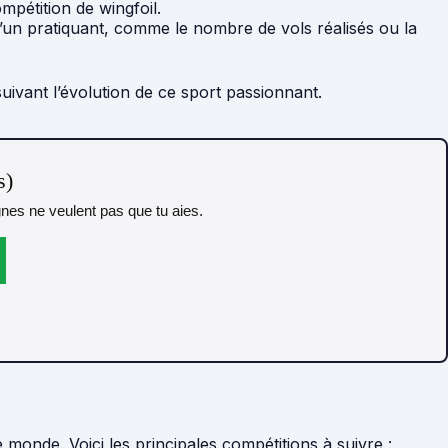
ompétition de wingfoil.
 d’un pratiquant, comme le nombre de vols réalisés ou la
suivant l’évolution de ce sport passionnant.
s)
gnes ne veulent pas que tu aies.
monde. Voici les principales compétitions à suivre :