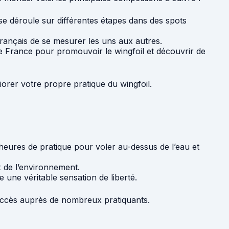
 se déroule sur différentes étapes dans des spots
rançais de se mesurer les uns aux autres.
e France pour promouvoir le wingfoil et découvrir de
iorer votre propre pratique du wingfoil.
s heures de pratique pour voler au-dessus de l’eau et
x de l’environnement.
 une véritable sensation de liberté.
 succès auprès de nombreux pratiquants.