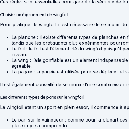
Ces règles sont essentielles pour garantir la sécurité de to
Choisir son équipement de wingfoil
Pour pratiquer le wingfoil, il est nécessaire de se munir du
La planche : il existe différents types de planches e
tandis que les pratiquants plus expérimentés pourront
Le foil : le foil est l’élément clé du wingfoil puisqu’il
niveau.
La wing : l’aile gonflable est un élément indispensabl
agréable.
La pagaie : la pagaie est utilisée pour se déplacer et s
Il est également conseillé de se munir d’une combinaison n
Les différents types de paris sur le wingfoil
Le wingfoil étant un sport en plein essor, il commence à app
Le pari sur le vainqueur : comme pour la plupart des sp
plus simple à comprendre.