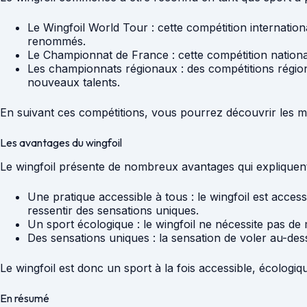
Le Wingfoil World Tour : cette compétition internatio
renommés.
Le Championnat de France : cette compétition nationa
Les championnats régionaux : des compétitions région
nouveaux talents.
En suivant ces compétitions, vous pourrez découvrir les mei
Les avantages du wingfoil
Le wingfoil présente de nombreux avantages qui expliquent
Une pratique accessible à tous : le wingfoil est access
ressentir des sensations uniques.
Un sport écologique : le wingfoil ne nécessite pas de
Des sensations uniques : la sensation de voler au-dess
Le wingfoil est donc un sport à la fois accessible, écolog
En résumé