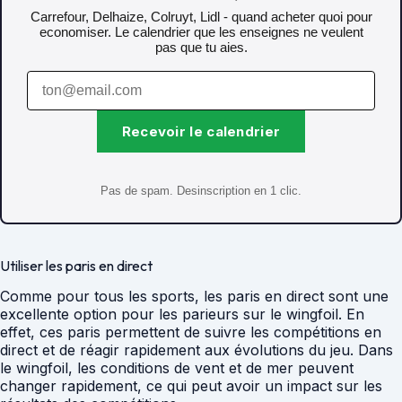
Carrefour, Delhaize, Colruyt, Lidl - quand acheter quoi pour
economiser. Le calendrier que les enseignes ne veulent
pas que tu aies.
Recevoir le calendrier
Pas de spam. Desinscription en 1 clic.
Utiliser les paris en direct
Comme pour tous les sports, les paris en direct sont une
excellente option pour les parieurs sur le wingfoil. En
effet, ces paris permettent de suivre les compétitions en
direct et de réagir rapidement aux évolutions du jeu. Dans
le wingfoil, les conditions de vent et de mer peuvent
changer rapidement, ce qui peut avoir un impact sur les