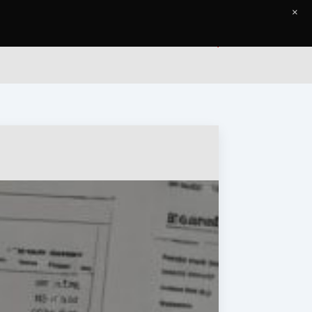
×
Accueil
Le Journal
Contact