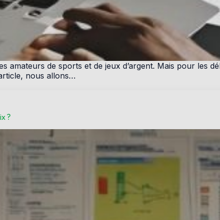
s amateurs de sports et de jeux d’argent. Mais pour les début
article, nous allons…
ix ?