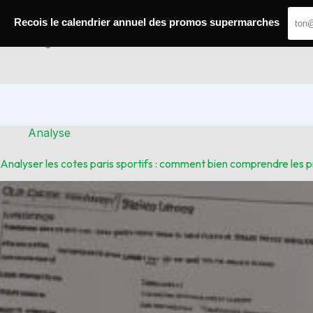
Passer
au
Recois le calendrier annuel des promos supermarches
contenu
Paris Gagnants
Analyse
Analyser les cotes paris sportifs : comment bien comprendre les p