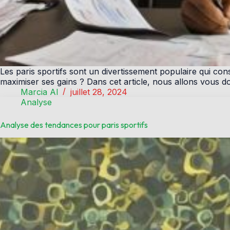
Les paris sportifs sont un divertissement populaire qui con
maximiser ses gains ? Dans cet article, nous allons vous 
Marcia Al
juillet 28, 2024
Analyse
Analyse des tendances pour paris sportifs