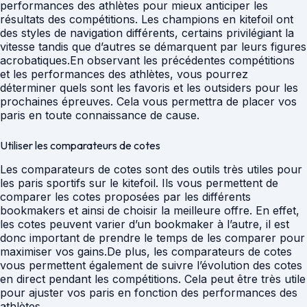
performances des athlètes pour mieux anticiper les
résultats des compétitions. Les champions en kitefoil ont
des styles de navigation différents, certains privilégiant la
vitesse tandis que d’autres se démarquent par leurs figures
acrobatiques.En observant les précédentes compétitions
et les performances des athlètes, vous pourrez
déterminer quels sont les favoris et les outsiders pour les
prochaines épreuves. Cela vous permettra de placer vos
paris en toute connaissance de cause.
Utiliser les comparateurs de cotes
Les comparateurs de cotes sont des outils très utiles pour
les paris sportifs sur le kitefoil. Ils vous permettent de
comparer les cotes proposées par les différents
bookmakers et ainsi de choisir la meilleure offre. En effet,
les cotes peuvent varier d’un bookmaker à l’autre, il est
donc important de prendre le temps de les comparer pour
maximiser vos gains.De plus, les comparateurs de cotes
vous permettent également de suivre l’évolution des cotes
en direct pendant les compétitions. Cela peut être très utile
pour ajuster vos paris en fonction des performances des
athlètes.