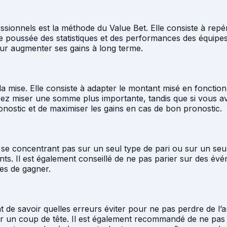
ssionnels est la méthode du Value Bet. Elle consiste à repér
lyse poussée des statistiques et des performances des équi
pour augmenter ses gains à long terme.
a mise. Elle consiste à adapter le montant misé en fonction 
ez miser une somme plus importante, tandis que si vous avez
nostic et de maximiser les gains en cas de bon pronostic.
se concentrant pas sur un seul type de pari ou sur un seul s
s. Il est également conseillé de ne pas parier sur des évén
es de gagner.
 de savoir quelles erreurs éviter pour ne pas perdre de l’ar
ur un coup de tête. Il est également recommandé de ne pas