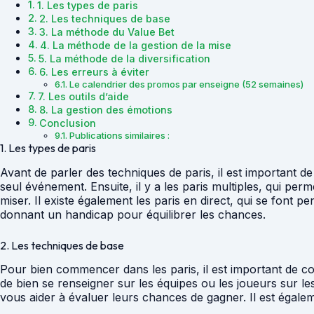
1. Les types de paris
2. Les techniques de base
3. La méthode du Value Bet
4. La méthode de la gestion de la mise
5. La méthode de la diversification
6. Les erreurs à éviter
Le calendrier des promos par enseigne (52 semaines)
7. Les outils d’aide
8. La gestion des émotions
Conclusion
Publications similaires :
1. Les types de paris
Avant de parler des techniques de paris, il est important de 
seul événement. Ensuite, il y a les paris multiples, qui pe
miser. Il existe également les paris en direct, qui se font p
donnant un handicap pour équilibrer les chances.
2. Les techniques de base
Pour bien commencer dans les paris, il est important de co
de bien se renseigner sur les équipes ou les joueurs sur le
vous aider à évaluer leurs chances de gagner. Il est égale