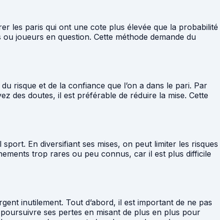
er les paris qui ont une cote plus élevée que la probabilité
pes ou joueurs en question. Cette méthode demande du
du risque et de la confiance que l’on a dans le pari. Par
 des doutes, il est préférable de réduire la mise. Cette
port. En diversifiant ses mises, on peut limiter les risques
ements trop rares ou peu connus, car il est plus difficile
gent inutilement. Tout d’abord, il est important de ne pas
 poursuivre ses pertes en misant de plus en plus pour