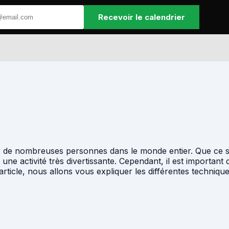
Recevoir le calendrier
 de nombreuses personnes dans le monde entier. Que ce soit
une activité très divertissante. Cependant, il est important
ticle, nous allons vous expliquer les différentes techniques